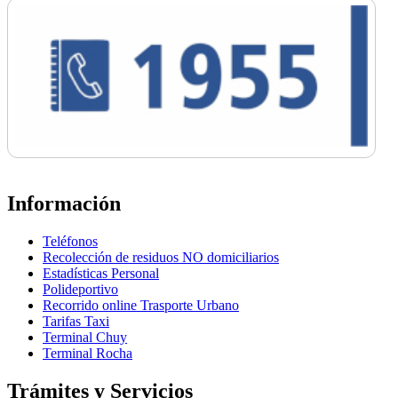
Información
Teléfonos
Recolección de residuos NO domiciliarios
Estadísticas Personal
Polideportivo
Recorrido online Trasporte Urbano
Tarifas Taxi
Terminal Chuy
Terminal Rocha
Trámites y Servicios