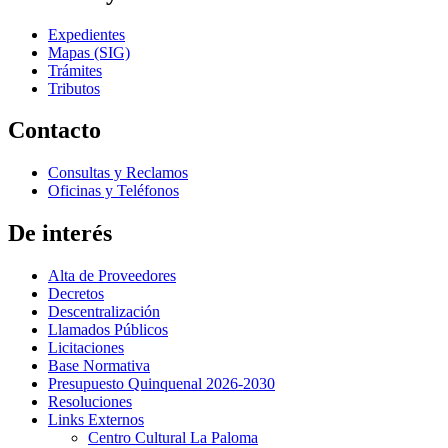
Expedientes
Mapas (SIG)
Trámites
Tributos
Contacto
Consultas y Reclamos
Oficinas y Teléfonos
De interés
Alta de Proveedores
Decretos
Descentralización
Llamados Públicos
Licitaciones
Base Normativa
Presupuesto Quinquenal 2026-2030
Resoluciones
Links Externos
Centro Cultural La Paloma