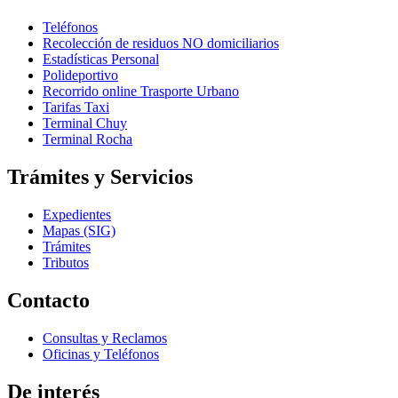
Teléfonos
Recolección de residuos NO domiciliarios
Estadísticas Personal
Polideportivo
Recorrido online Trasporte Urbano
Tarifas Taxi
Terminal Chuy
Terminal Rocha
Trámites y Servicios
Expedientes
Mapas (SIG)
Trámites
Tributos
Contacto
Consultas y Reclamos
Oficinas y Teléfonos
De interés