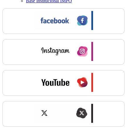
Base Institucional IMPO