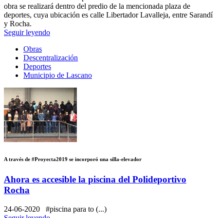
obra se realizará dentro del predio de la mencionada plaza de
deportes, cuya ubicación es calle Libertador Lavalleja, entre Sarandí
y Rocha.
Seguir leyendo
Obras
Descentralización
Deportes
Municipio de Lascano
A través de #Proyecta2019 se incorporó una silla-elevador
Ahora es accesible la piscina del Polideportivo
Rocha
24-06-2020
#piscina para to (...)
Seguir leyendo