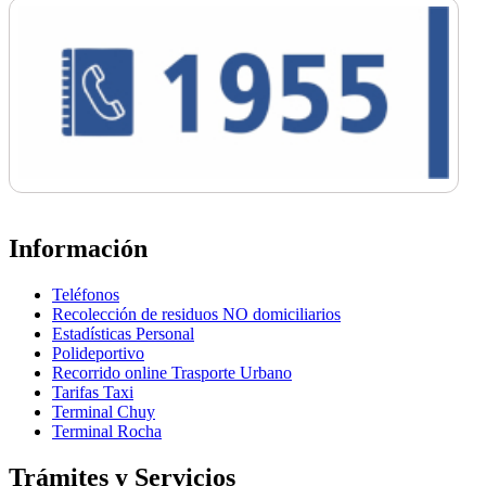
Información
Teléfonos
Recolección de residuos NO domiciliarios
Estadísticas Personal
Polideportivo
Recorrido online Trasporte Urbano
Tarifas Taxi
Terminal Chuy
Terminal Rocha
Trámites y Servicios