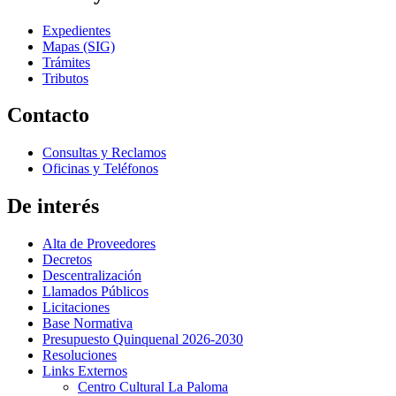
Expedientes
Mapas (SIG)
Trámites
Tributos
Contacto
Consultas y Reclamos
Oficinas y Teléfonos
De interés
Alta de Proveedores
Decretos
Descentralización
Llamados Públicos
Licitaciones
Base Normativa
Presupuesto Quinquenal 2026-2030
Resoluciones
Links Externos
Centro Cultural La Paloma