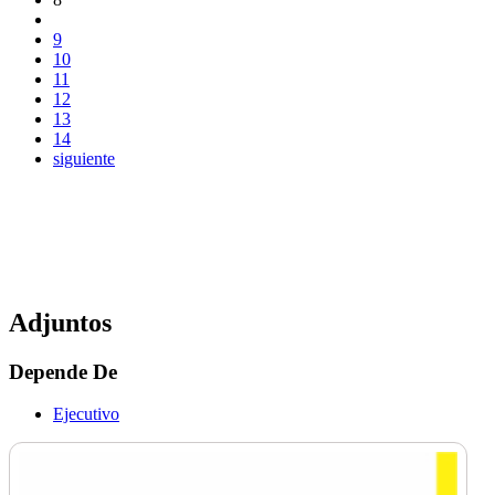
9
10
11
12
13
14
siguiente
Adjuntos
Depende De
Ejecutivo