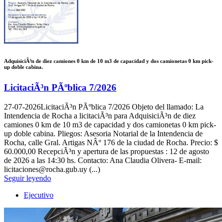
AdquisiciÃ³n de diez camiones 0 km de 10 m3 de capacidad y dos camionetas 0 km pick-
up doble cabina.
LicitaciÃ³n PÃºblica 7/2026
27-07-2026
LicitaciÃ³n PÃºblica 7/2026 Objeto del llamado: La
Intendencia de Rocha a licitaciÃ³n para AdquisiciÃ³n de diez
camiones 0 km de 10 m3 de capacidad y dos camionetas 0 km pick-
up doble cabina. Pliegos: Asesoria Notarial de la Intendencia de
Rocha, calle Gral. Artigas NÂº 176 de la ciudad de Rocha. Precio: $
60.000,00 RecepciÃ³n y apertura de las propuestas : 12 de agosto
de 2026 a las 14:30 hs. Contacto: Ana Claudia Olivera- E-mail:
licitaciones@rocha.gub.uy (...)
Seguir leyendo
Ejecutivo