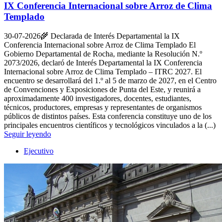
IX Conferencia Internacional sobre Arroz de Clima
Templado
30-07-2026
🌾 Declarada de Interés Departamental la IX
Conferencia Internacional sobre Arroz de Clima Templado El
Gobierno Departamental de Rocha, mediante la Resolución N.º
2073/2026, declaró de Interés Departamental la IX Conferencia
Internacional sobre Arroz de Clima Templado – ITRC 2027. El
encuentro se desarrollará del 1.º al 5 de marzo de 2027, en el Centro
de Convenciones y Exposiciones de Punta del Este, y reunirá a
aproximadamente 400 investigadores, docentes, estudiantes,
técnicos, productores, empresas y representantes de organismos
públicos de distintos países. Esta conferencia constituye uno de los
principales encuentros científicos y tecnológicos vinculados a la (...)
Seguir leyendo
Ejecutivo