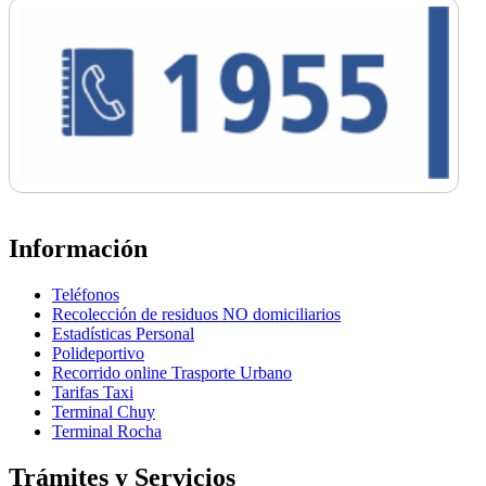
Información
Teléfonos
Recolección de residuos NO domiciliarios
Estadísticas Personal
Polideportivo
Recorrido online Trasporte Urbano
Tarifas Taxi
Terminal Chuy
Terminal Rocha
Trámites y Servicios