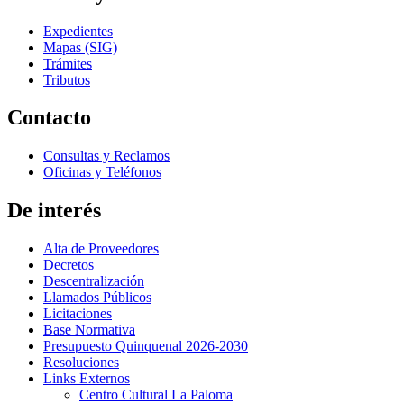
Expedientes
Mapas (SIG)
Trámites
Tributos
Contacto
Consultas y Reclamos
Oficinas y Teléfonos
De interés
Alta de Proveedores
Decretos
Descentralización
Llamados Públicos
Licitaciones
Base Normativa
Presupuesto Quinquenal 2026-2030
Resoluciones
Links Externos
Centro Cultural La Paloma