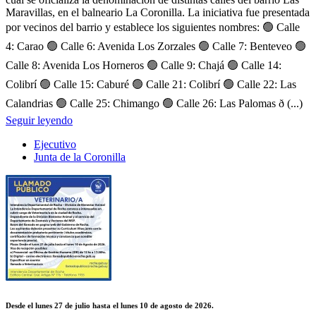
Maravillas, en el balneario La Coronilla. La iniciativa fue presentada
por vecinos del barrio y establece los siguientes nombres: 🟢 Calle
4: Carao 🟢 Calle 6: Avenida Los Zorzales 🟢 Calle 7: Benteveo 🟢
Calle 8: Avenida Los Horneros 🟢 Calle 9: Chajá 🟢 Calle 14:
Colibrí 🟢 Calle 15: Caburé 🟢 Calle 21: Colibrí 🟢 Calle 22: Las
Calandrias 🟢 Calle 25: Chimango 🟢 Calle 26: Las Palomas ð (...)
Seguir leyendo
Ejecutivo
Junta de la Coronilla
Desde el lunes 27 de julio hasta el lunes 10 de agosto de 2026.