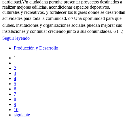
participaciÃ³n ciudadana permite presentar proyectos destinados a
realizar mejoras edilicias, acondicionar espacios deportivos,
culturales y recreativos, y fortalecer los lugares donde se desarrollan
actividades para toda la comunidad. ð¤ Una oportunidad para que
clubes, instituciones y organizaciones sociales puedan mejorar sus
instalaciones y continuar creciendo junto a sus comunidades. ð (...)
Seguir leyendo
Producción y Desarrollo
1
2
3
4
5
6
7
8
9
10
siguiente