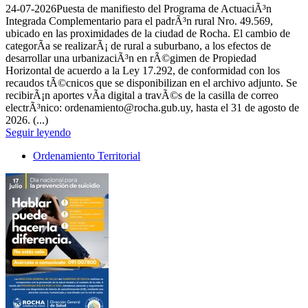
24-07-2026
Puesta de manifiesto del Programa de ActuaciÃ³n
Integrada Complementario para el padrÃ³n rural Nro. 49.569,
ubicado en las proximidades de la ciudad de Rocha. El cambio de
categorÃ­a se realizarÃ¡ de rural a suburbano, a los efectos de
desarrollar una urbanizaciÃ³n en rÃ©gimen de Propiedad
Horizontal de acuerdo a la Ley 17.292, de conformidad con los
recaudos tÃ©cnicos que se disponibilizan en el archivo adjunto. Se
recibirÃ¡n aportes vÃ­a digital a travÃ©s de la casilla de correo
electrÃ³nico: ordenamiento@rocha.gub.uy, hasta el 31 de agosto de
2026. (...)
Seguir leyendo
Ordenamiento Territorial