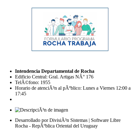
Intendencia Departamental de Rocha
Edificio Central: Gral. Artigas NÂ° 176
TelÃ©fono: 1955
Horario de atenciÃ³n al pÃºblico: Lunes a Viernes 12:00 a
17:45
Desarrollado por DivisiÃ³n Sistemas | Software Libre
Rocha - RepÃºblica Oriental del Uruguay