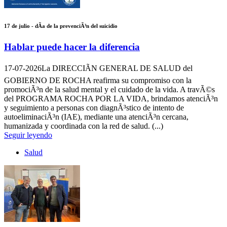
17 de julio - dÃ­a de la prevenciÃ³n del suicidio
Hablar puede hacer la diferencia
17-07-2026
La DIRECCIÃN GENERAL DE SALUD del
GOBIERNO DE ROCHA reafirma su compromiso con la
promociÃ³n de la salud mental y el cuidado de la vida. A travÃ©s
del PROGRAMA ROCHA POR LA VIDA, brindamos atenciÃ³n
y seguimiento a personas con diagnÃ³stico de intento de
autoeliminaciÃ³n (IAE), mediante una atenciÃ³n cercana,
humanizada y coordinada con la red de salud. (...)
Seguir leyendo
Salud