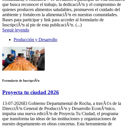
que busca reconocer el trabajo, la dedicaciÃ³n y el compromiso de
quienes producen alimentos saludables, promueven el cuidado del
ambiente y fortalecen la alimentaciÃ³n en nuestras comunidades.
Bases para participar y link para acceder al formulario de
InscripciÃ³n al pie de esta publicaciÃ²n. (...)
Seguir leyendo
Producción y Desarrollo
Formulario de InscripciÃ²n
Proyecta tu ciudad 2026
13-07-2026
El Gobierno Departamental de Rocha, a travÃ©s de la
DirecciÃ³n General de ProducciÃ³n y Desarrollo EconÃ³mico,
impulsa una nueva ediciÃ³n de Proyecta Tu Ciudad, el programa
que transforma las ideas de las instituciones y organizaciones de
nuestro departamento en obras concretas. Esta herramienta de