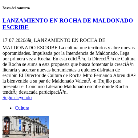
Bases del concurso
LANZAMIENTO EN ROCHA DE MALDONADO
ESCRIBE
17-07-2026
ðâï¸ LANZAMIENTO EN ROCHA DE
MALDONADO ESCRIBE La cultura une territorios y abre nuevas
oportunidades. Impulsada por la Intendencia de Maldonado, llega
por primera vez a Rocha. En esta ediciÃ³n, la DirecciÃ³n de Cultura
de Rocha se suma a esta propuesta que busca fomentar la creaciÃ³n
literaria y acercar nuevas herramientas a quienes disfrutan de
escribir. El Director de Cultura de Rocha Mtro.Fernando Abreu diÃ²
la bienvenida a su par de Maldonado ValentÃ¬n Trujillo para
presentar el Concurso Literario Maldonado escribe donde Rocha
tendrÃ¡ destacada participaciÃ³n.
Seguir leyendo
Cultura