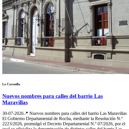
La Coronilla
Nuevos nombres para calles del barrio Las
Maravillas
30-07-2026
📍 Nuevos nombres para calles del barrio Las Maravillas
El Gobierno Departamental de Rocha, mediante la Resolución N.º
2223/2026, promulgó el Decreto Departamental N.º 07/2026, por el
cual se oficializa la denominación de distintas calles del barrio Las