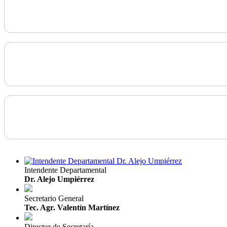
Intendente Departamental
Dr. Alejo Umpiérrez
Secretario General
Tec. Agr. Valentín Martínez
Director de Secretaría