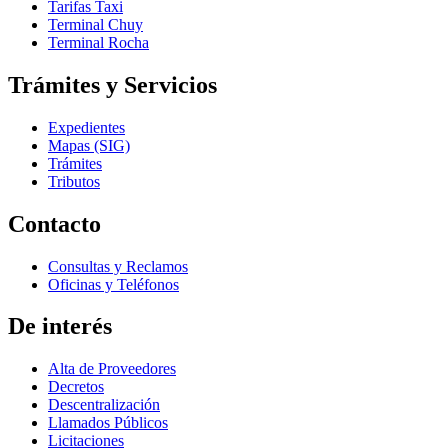
Tarifas Taxi
Terminal Chuy
Terminal Rocha
Trámites y Servicios
Expedientes
Mapas (SIG)
Trámites
Tributos
Contacto
Consultas y Reclamos
Oficinas y Teléfonos
De interés
Alta de Proveedores
Decretos
Descentralización
Llamados Públicos
Licitaciones