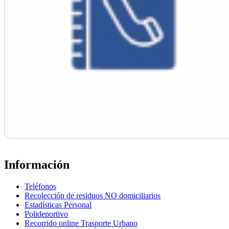
Información
Teléfonos
Recolección de residuos NO domiciliarios
Estadísticas Personal
Polideportivo
Recorrido online Trasporte Urbano