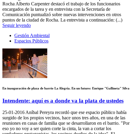
Rocha Alberto Carpenter destacó el trabajo de los funcionarios
encargados de la tarea y en entrevista con la Secretaría de
Comunicación puntualizó sobre nuevas intervenciones en otros
puntos de la ciudad de Rocha. La entrevista a continuación: (...)
Seguir leyendo
Gestión Ambiental
Espacios Públicos
En inauguración de plaza de barrio La Alegría. En un futuro: Enrique "Gallineta" Silva
Intendente: aquí es a donde va la plata de ustedes
25-01-2016
Aníbal Pereyra recordó que ese espacio público había
surgido de los propios vecinos, hace unos tres años, en una de las
reuniones en casas de familia que se desarrollaron en el barrio. "Por
eso yo no voy a ser quien corte la cinta, la van a cortar los
verdaderos protagonistas, los vecinos dueños de la idea". El