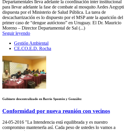
Departamentales lleva adelante la coordinación inter institucional
para llevar adelante la fase de combate al mosquito Aedes Aegypti
dispuesta por el Ministerio de Salud Pública. La tarea de
descacharrización es lo dispuesto por el MSP ante la aparición del
primer caso de “dengue autóctono” en Uruguay. El Dr. Mauricio
Moreno – Director Departamental de Sal (...)
Seguir leyendo
Gestión Ambiental
CE.CO.E.D. Rocha
Gabinete descentralizado en Barrio Spontón y González
Conformidad por nueva reunión con vecinos
24-05-2016
"La Intendencia está equilibrada y es nuestro
compromiso mantenerla así. Cada peso de ustedes lo vamos a