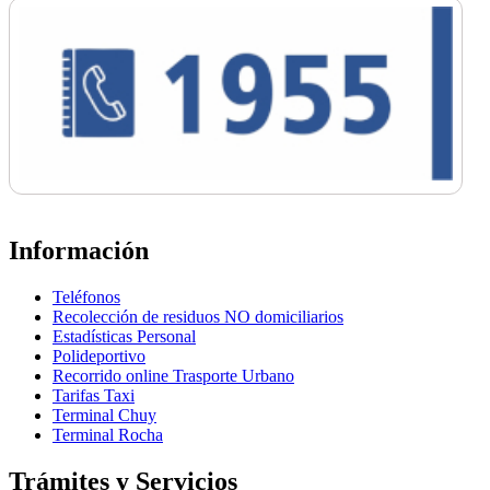
Información
Teléfonos
Recolección de residuos NO domiciliarios
Estadísticas Personal
Polideportivo
Recorrido online Trasporte Urbano
Tarifas Taxi
Terminal Chuy
Terminal Rocha
Trámites y Servicios