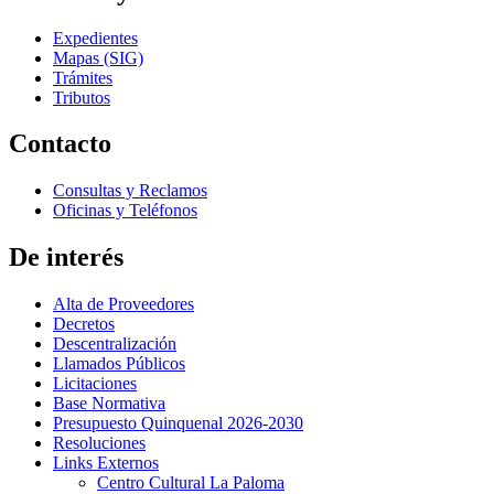
Expedientes
Mapas (SIG)
Trámites
Tributos
Contacto
Consultas y Reclamos
Oficinas y Teléfonos
De interés
Alta de Proveedores
Decretos
Descentralización
Llamados Públicos
Licitaciones
Base Normativa
Presupuesto Quinquenal 2026-2030
Resoluciones
Links Externos
Centro Cultural La Paloma