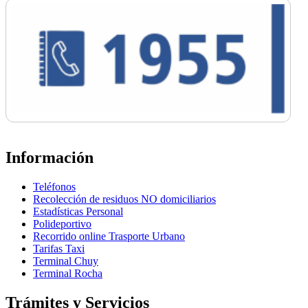
Información
Teléfonos
Recolección de residuos NO domiciliarios
Estadísticas Personal
Polideportivo
Recorrido online Trasporte Urbano
Tarifas Taxi
Terminal Chuy
Terminal Rocha
Trámites y Servicios