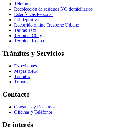
Teléfonos
Recolección de residuos NO domiciliarios
Estadísticas Personal
Polideportivo
Recorrido online Trasporte Urbano
Tarifas Taxi
Terminal Chuy
Terminal Rocha
Trámites y Servicios
Expedientes
Mapas (SIG)
Trámites
Tributos
Contacto
Consultas y Reclamos
Oficinas y Teléfonos
De interés