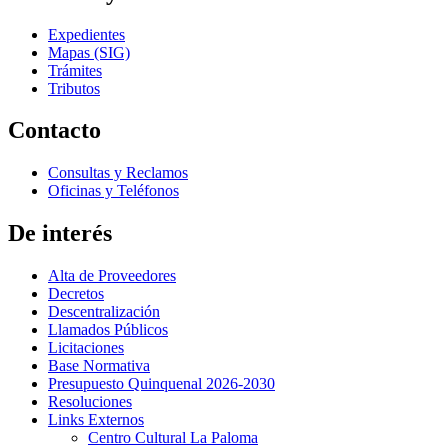
Expedientes
Mapas (SIG)
Trámites
Tributos
Contacto
Consultas y Reclamos
Oficinas y Teléfonos
De interés
Alta de Proveedores
Decretos
Descentralización
Llamados Públicos
Licitaciones
Base Normativa
Presupuesto Quinquenal 2026-2030
Resoluciones
Links Externos
Centro Cultural La Paloma