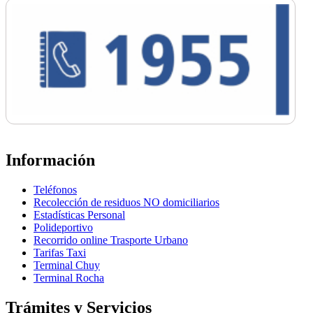
Información
Teléfonos
Recolección de residuos NO domiciliarios
Estadísticas Personal
Polideportivo
Recorrido online Trasporte Urbano
Tarifas Taxi
Terminal Chuy
Terminal Rocha
Trámites y Servicios