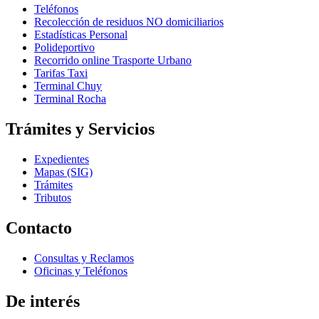
Teléfonos
Recolección de residuos NO domiciliarios
Estadísticas Personal
Polideportivo
Recorrido online Trasporte Urbano
Tarifas Taxi
Terminal Chuy
Terminal Rocha
Trámites y Servicios
Expedientes
Mapas (SIG)
Trámites
Tributos
Contacto
Consultas y Reclamos
Oficinas y Teléfonos
De interés