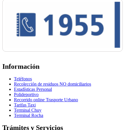
Información
Teléfonos
Recolección de residuos NO domiciliarios
Estadísticas Personal
Polideportivo
Recorrido online Trasporte Urbano
Tarifas Taxi
Terminal Chuy
Terminal Rocha
Trámites y Servicios