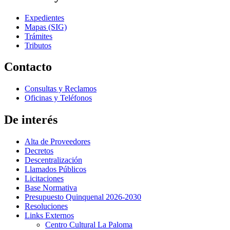
Expedientes
Mapas (SIG)
Trámites
Tributos
Contacto
Consultas y Reclamos
Oficinas y Teléfonos
De interés
Alta de Proveedores
Decretos
Descentralización
Llamados Públicos
Licitaciones
Base Normativa
Presupuesto Quinquenal 2026-2030
Resoluciones
Links Externos
Centro Cultural La Paloma