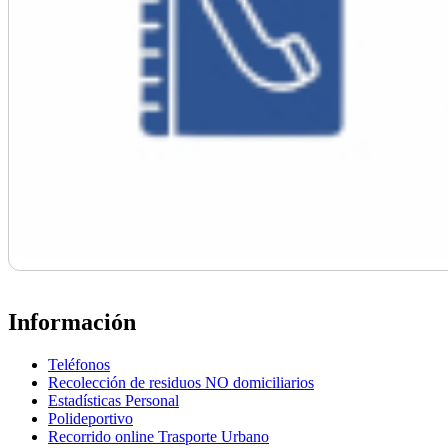
Información
Teléfonos
Recolección de residuos NO domiciliarios
Estadísticas Personal
Polideportivo
Recorrido online Trasporte Urbano