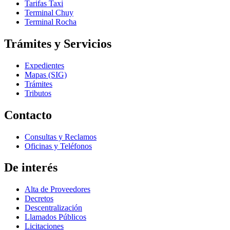
Tarifas Taxi
Terminal Chuy
Terminal Rocha
Trámites y Servicios
Expedientes
Mapas (SIG)
Trámites
Tributos
Contacto
Consultas y Reclamos
Oficinas y Teléfonos
De interés
Alta de Proveedores
Decretos
Descentralización
Llamados Públicos
Licitaciones