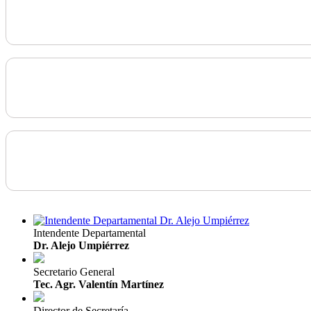
Intendente Departamental
Dr. Alejo Umpiérrez
Secretario General
Tec. Agr. Valentín Martínez
Director de Secretaría