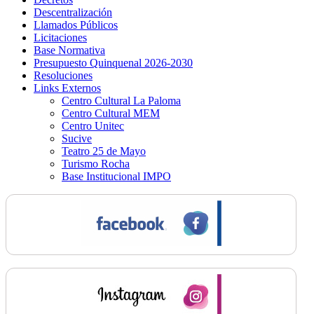
Descentralización
Llamados Públicos
Licitaciones
Base Normativa
Presupuesto Quinquenal 2026-2030
Resoluciones
Links Externos
Centro Cultural La Paloma
Centro Cultural MEM
Centro Unitec
Sucive
Teatro 25 de Mayo
Turismo Rocha
Base Institucional IMPO