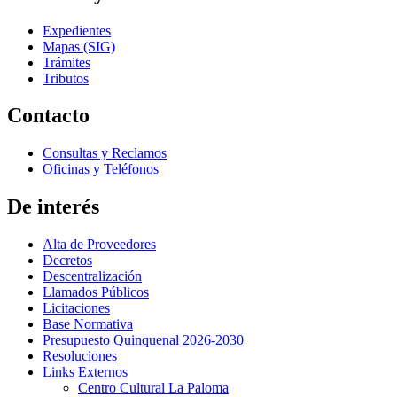
Expedientes
Mapas (SIG)
Trámites
Tributos
Contacto
Consultas y Reclamos
Oficinas y Teléfonos
De interés
Alta de Proveedores
Decretos
Descentralización
Llamados Públicos
Licitaciones
Base Normativa
Presupuesto Quinquenal 2026-2030
Resoluciones
Links Externos
Centro Cultural La Paloma