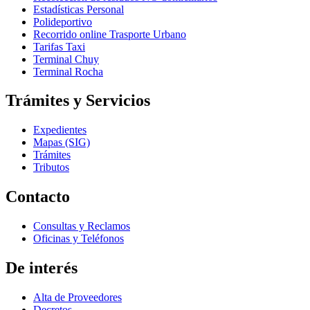
Estadísticas Personal
Polideportivo
Recorrido online Trasporte Urbano
Tarifas Taxi
Terminal Chuy
Terminal Rocha
Trámites y Servicios
Expedientes
Mapas (SIG)
Trámites
Tributos
Contacto
Consultas y Reclamos
Oficinas y Teléfonos
De interés
Alta de Proveedores
Decretos