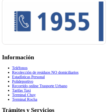
Información
Teléfonos
Recolección de residuos NO domiciliarios
Estadísticas Personal
Polideportivo
Recorrido online Trasporte Urbano
Tarifas Taxi
Terminal Chuy
Terminal Rocha
Trámites y Servicios