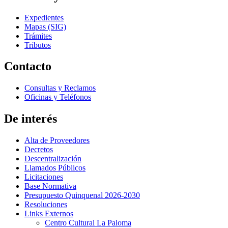
Expedientes
Mapas (SIG)
Trámites
Tributos
Contacto
Consultas y Reclamos
Oficinas y Teléfonos
De interés
Alta de Proveedores
Decretos
Descentralización
Llamados Públicos
Licitaciones
Base Normativa
Presupuesto Quinquenal 2026-2030
Resoluciones
Links Externos
Centro Cultural La Paloma