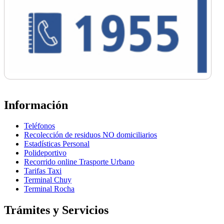
Información
Teléfonos
Recolección de residuos NO domiciliarios
Estadísticas Personal
Polideportivo
Recorrido online Trasporte Urbano
Tarifas Taxi
Terminal Chuy
Terminal Rocha
Trámites y Servicios