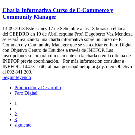
Charla Informativa Curso de E-Commerce y
Community Manager
13-09-2018
Este Lunes 17 de Setiembre a las 18 horas en el local
del CEEDRO en 19 de Abril esquina Prof. Dagoberto Vaz Mendoza
se estará realizando una charla informativa sobre un curso de E-
Commerce y Community Manager que se va a dictar en Faro Digital
con Objetivo Centro de Estudios a través de INEFOP. Las
inscripciones se tomarán directamente en la charla o en la oficina de
INEFOP previa coordinación. Por más información consultar a
INEFOP al 4473 1746, al mail gcosta@inefop.org.uy, o en Objetivo
al 092 841 200.
Seguir leyendo
Producción y Desarrollo
Faro Digital
1
2
3
siguiente