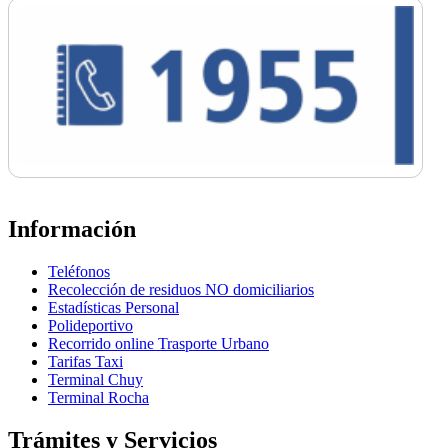
Información
Teléfonos
Recolección de residuos NO domiciliarios
Estadísticas Personal
Polideportivo
Recorrido online Trasporte Urbano
Tarifas Taxi
Terminal Chuy
Terminal Rocha
Trámites y Servicios