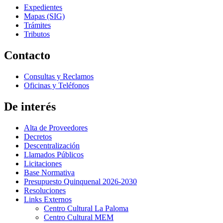
Expedientes
Mapas (SIG)
Trámites
Tributos
Contacto
Consultas y Reclamos
Oficinas y Teléfonos
De interés
Alta de Proveedores
Decretos
Descentralización
Llamados Públicos
Licitaciones
Base Normativa
Presupuesto Quinquenal 2026-2030
Resoluciones
Links Externos
Centro Cultural La Paloma
Centro Cultural MEM