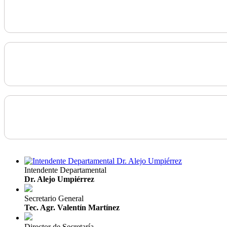
Intendente Departamental
Dr. Alejo Umpiérrez
Secretario General
Tec. Agr. Valentín Martínez
Director de Secretaría