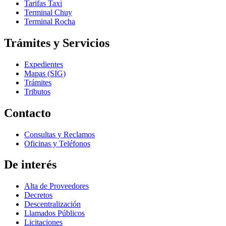
Tarifas Taxi
Terminal Chuy
Terminal Rocha
Trámites y Servicios
Expedientes
Mapas (SIG)
Trámites
Tributos
Contacto
Consultas y Reclamos
Oficinas y Teléfonos
De interés
Alta de Proveedores
Decretos
Descentralización
Llamados Públicos
Licitaciones