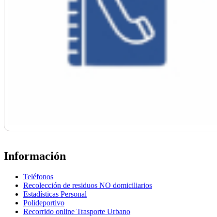
Información
Teléfonos
Recolección de residuos NO domiciliarios
Estadísticas Personal
Polideportivo
Recorrido online Trasporte Urbano