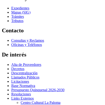
Expedientes
Mapas (SIG)
Trámites
Tributos
Contacto
Consultas y Reclamos
Oficinas y Teléfonos
De interés
Alta de Proveedores
Decretos
Descentralización
Llamados Públicos
Licitaciones
Base Normativa
Presupuesto Quinquenal 2026-2030
Resoluciones
Links Externos
Centro Cultural La Paloma