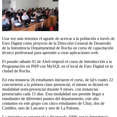
Una vez más tenemos el agrado de acercar a la población a través de
Faro Digital como proyecto de la Dirección General de Desarrollo
de la Intendencia Departamental de Rocha un curso de capacitación
técnico profesional para aprender a crear aplicaciones web.
El pasado sábado 01 de Abril empezó el curso de Introducción a la
Programación en PHP con MySQL en el local de Faro Digital en la
ciudad de Rocha.
En esta instancia 26 estudiantes iniciaron el curso, de l@s cuales 22
concurrieron a la primera clase presencial, el mismo se dictará en
modalidad semi-presencial durante 9 meses, con instancias
presenciales cada 15 días. Esta modalidad nos permite llegar a
estudiantes de diferentes puntos del departamento, este año
contamos en este grupo con cinco estudiantes de Chuy, dos de
Castillos, uno de Lascano y uno de La Paloma.
La iniciativa es organizada y financiada 100% por la Intendencia