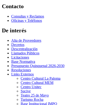
Contacto
Consultas y Reclamos
Oficinas y Teléfonos
De interés
Alta de Proveedores
Decretos
Descentralización
Llamados Públicos
Licitaciones
Base Normativa
Presupuesto Quinquenal 2026-2030
Resoluciones
Links Externos
Centro Cultural La Paloma
Centro Cultural MEM
Centro Unitec
Sucive
Teatro 25 de Mayo
Turismo Rocha
Base Institucional IMPO