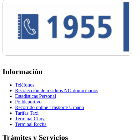
Información
Teléfonos
Recolección de residuos NO domiciliarios
Estadísticas Personal
Polideportivo
Recorrido online Trasporte Urbano
Tarifas Taxi
Terminal Chuy
Terminal Rocha
Trámites y Servicios