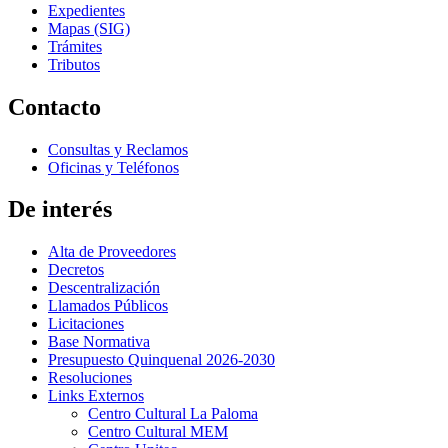
Expedientes
Mapas (SIG)
Trámites
Tributos
Contacto
Consultas y Reclamos
Oficinas y Teléfonos
De interés
Alta de Proveedores
Decretos
Descentralización
Llamados Públicos
Licitaciones
Base Normativa
Presupuesto Quinquenal 2026-2030
Resoluciones
Links Externos
Centro Cultural La Paloma
Centro Cultural MEM