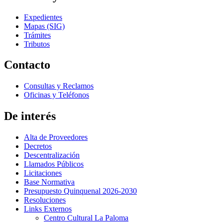
Expedientes
Mapas (SIG)
Trámites
Tributos
Contacto
Consultas y Reclamos
Oficinas y Teléfonos
De interés
Alta de Proveedores
Decretos
Descentralización
Llamados Públicos
Licitaciones
Base Normativa
Presupuesto Quinquenal 2026-2030
Resoluciones
Links Externos
Centro Cultural La Paloma