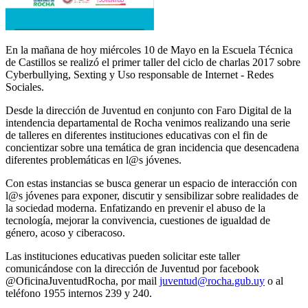
En la mañana de hoy miércoles 10 de Mayo en la Escuela Técnica
de Castillos se realizó el primer taller del ciclo de charlas 2017 sobre
Cyberbullying, Sexting y Uso responsable de Internet - Redes
Sociales.
Desde la dirección de Juventud en conjunto con Faro Digital de la
intendencia departamental de Rocha venimos realizando una serie
de talleres en diferentes instituciones educativas con el fin de
concientizar sobre una temática de gran incidencia que desencadena
diferentes problemáticas en l@s jóvenes.
Con estas instancias se busca generar un espacio de interacción con
l@s jóvenes para exponer, discutir y sensibilizar sobre realidades de
la sociedad moderna. Enfatizando en prevenir el abuso de la
tecnología, mejorar la convivencia, cuestiones de igualdad de
género, acoso y ciberacoso.
Las instituciones educativas pueden solicitar este taller
comunicándose con la dirección de Juventud por facebook
@OficinaJuventudRocha, por mail
juventud@rocha.gub.uy
o al
teléfono 1955 internos 239 y 240.