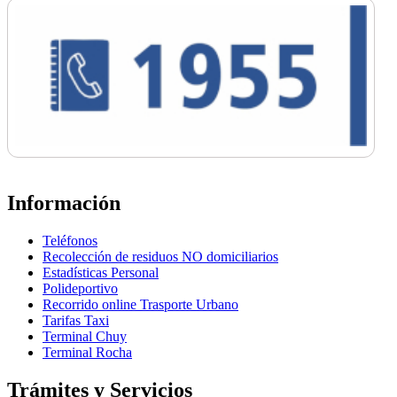
Información
Teléfonos
Recolección de residuos NO domiciliarios
Estadísticas Personal
Polideportivo
Recorrido online Trasporte Urbano
Tarifas Taxi
Terminal Chuy
Terminal Rocha
Trámites y Servicios