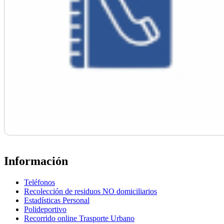
Información
Teléfonos
Recolección de residuos NO domiciliarios
Estadísticas Personal
Polideportivo
Recorrido online Trasporte Urbano