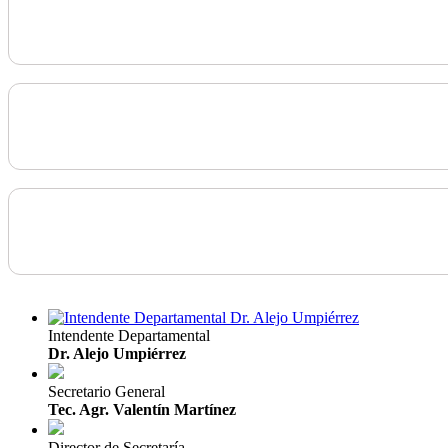
Intendente Departamental
Dr. Alejo Umpiérrez
Secretario General
Tec. Agr. Valentín Martínez
Director de Secretaría