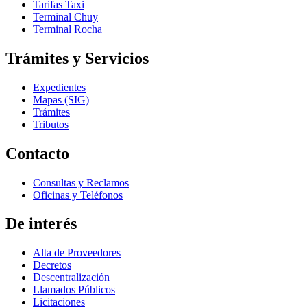
Tarifas Taxi
Terminal Chuy
Terminal Rocha
Trámites y Servicios
Expedientes
Mapas (SIG)
Trámites
Tributos
Contacto
Consultas y Reclamos
Oficinas y Teléfonos
De interés
Alta de Proveedores
Decretos
Descentralización
Llamados Públicos
Licitaciones