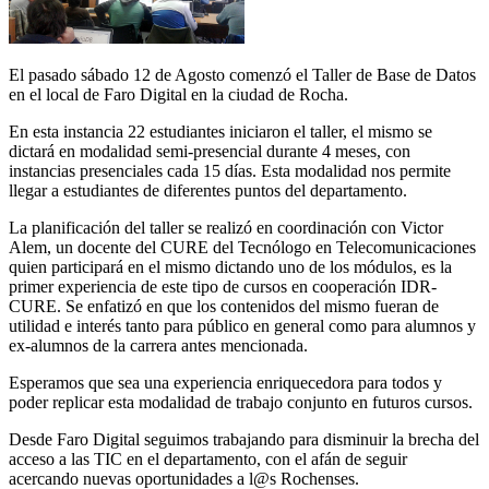
El pasado sábado 12 de Agosto comenzó el Taller de Base de Datos
en el local de Faro Digital en la ciudad de Rocha.
En esta instancia 22 estudiantes iniciaron el taller, el mismo se
dictará en modalidad semi-presencial durante 4 meses, con
instancias presenciales cada 15 días. Esta modalidad nos permite
llegar a estudiantes de diferentes puntos del departamento.
La planificación del taller se realizó en coordinación con Victor
Alem, un docente del CURE del Tecnólogo en Telecomunicaciones
quien participará en el mismo dictando uno de los módulos, es la
primer experiencia de este tipo de cursos en cooperación IDR-
CURE. Se enfatizó en que los contenidos del mismo fueran de
utilidad e interés tanto para público en general como para alumnos y
ex-alumnos de la carrera antes mencionada.
Esperamos que sea una experiencia enriquecedora para todos y
poder replicar esta modalidad de trabajo conjunto en futuros cursos.
Desde Faro Digital seguimos trabajando para disminuir la brecha del
acceso a las TIC en el departamento, con el afán de seguir
acercando nuevas oportunidades a l@s Rochenses.