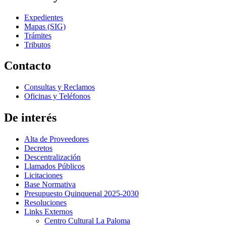
Expedientes
Mapas (SIG)
Trámites
Tributos
Contacto
Consultas y Reclamos
Oficinas y Teléfonos
De interés
Alta de Proveedores
Decretos
Descentralización
Llamados Públicos
Licitaciones
Base Normativa
Presupuesto Quinquenal 2025-2030
Resoluciones
Links Externos
Centro Cultural La Paloma