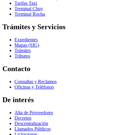
Tarifas Taxi
Terminal Chuy
Terminal Rocha
Trámites y Servicios
Expedientes
Mapas (SIG)
Trámites
Tributos
Contacto
Consultas y Reclamos
Oficinas y Teléfonos
De interés
Alta de Proveedores
Decretos
Descentralización
Llamados Públicos
Licitaciones