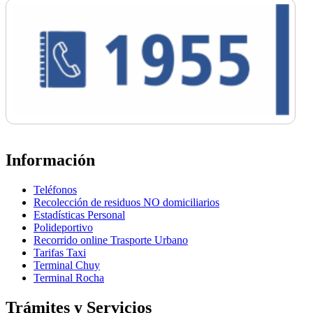
Información
Teléfonos
Recolección de residuos NO domiciliarios
Estadísticas Personal
Polideportivo
Recorrido online Trasporte Urbano
Tarifas Taxi
Terminal Chuy
Terminal Rocha
Trámites y Servicios