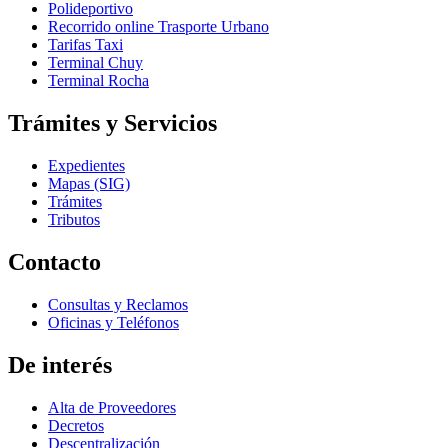
Polideportivo
Recorrido online Trasporte Urbano
Tarifas Taxi
Terminal Chuy
Terminal Rocha
Trámites y Servicios
Expedientes
Mapas (SIG)
Trámites
Tributos
Contacto
Consultas y Reclamos
Oficinas y Teléfonos
De interés
Alta de Proveedores
Decretos
Descentralización