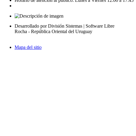
Horario de atención al público: Lunes a Viernes 12:00 a 17:45
Desarrollado por División Sistemas | Software Libre
Rocha - República Oriental del Uruguay
Mapa del sitio