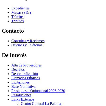
Expedientes
Mapas (SIG)
Trámites
Tributos
Contacto
Consultas y Reclamos
Oficinas y Teléfonos
De interés
Alta de Proveedores
Decretos
Descentralización
Llamados Públicos
Licitaciones
Base Normativa
Presupuesto Quinquenal 2026-2030
Resoluciones
Links Externos
Centro Cultural La Paloma