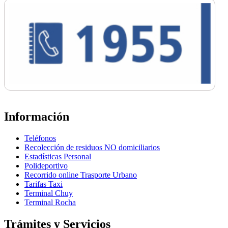
Información
Teléfonos
Recolección de residuos NO domiciliarios
Estadísticas Personal
Polideportivo
Recorrido online Trasporte Urbano
Tarifas Taxi
Terminal Chuy
Terminal Rocha
Trámites y Servicios