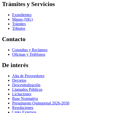
Trámites y Servicios
Expedientes
Mapas (SIG)
Trámites
Tributos
Contacto
Consultas y Reclamos
Oficinas y Teléfonos
De interés
Alta de Proveedores
Decretos
Descentralización
Llamados Públicos
Licitaciones
Base Normativa
Presupuesto Quinquenal 2026-2030
Resoluciones
Links Externos