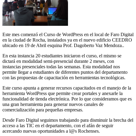
Este mes comenzó el Curso de WordPress en el local de Faro Digital
en la ciudad de Rocha, instalados ya en el nuevo edificio CEEDRO
ubicado en 19 de Abril esquina Prof. Dagoberto Vaz Mendoza..
En esta instancia 20 estudiantes iniciaron el curso, el mismo se
dictará en modalidad semi-presencial durante 2 meses, con
instancias presenciales todas las semanas. Esta modalidad nos
permite llegar a estudiantes de diferentes puntos del departamento
con las propuestas de capacitación en herramientas tecnológicas.
Este curso apunta a generar recursos capacitados en el manejo de la
herramienta WordPress que permite crear portales y anexarle la
funcionalidad de tienda electrónica. Por lo que consideramos que es
una gran herramienta para generar nuevos canales de
comercialización para pequeñas empresas.
Desde Faro Digital seguimos trabajando para disminuir la brecha del
acceso a las TIC en el departamento, con el afán de seguir
acercando nuevas oportunidades a l@s Rochenses.