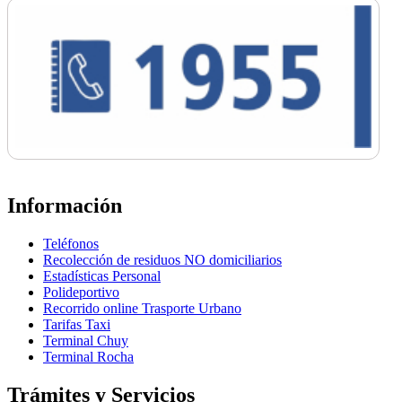
Información
Teléfonos
Recolección de residuos NO domiciliarios
Estadísticas Personal
Polideportivo
Recorrido online Trasporte Urbano
Tarifas Taxi
Terminal Chuy
Terminal Rocha
Trámites y Servicios