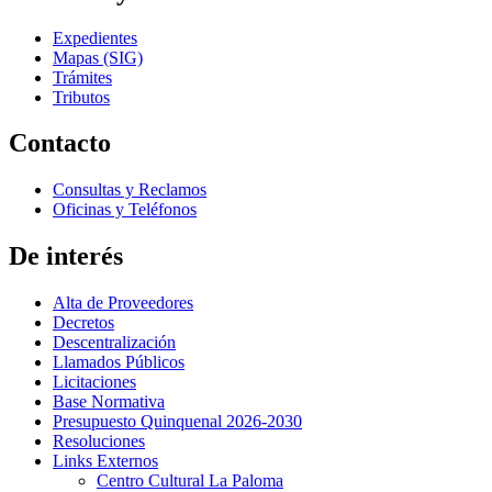
Expedientes
Mapas (SIG)
Trámites
Tributos
Contacto
Consultas y Reclamos
Oficinas y Teléfonos
De interés
Alta de Proveedores
Decretos
Descentralización
Llamados Públicos
Licitaciones
Base Normativa
Presupuesto Quinquenal 2026-2030
Resoluciones
Links Externos
Centro Cultural La Paloma