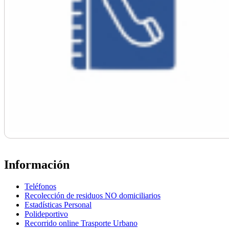
Información
Teléfonos
Recolección de residuos NO domiciliarios
Estadísticas Personal
Polideportivo
Recorrido online Trasporte Urbano