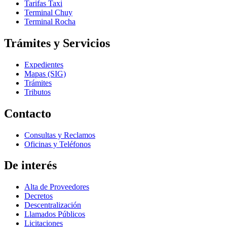
Tarifas Taxi
Terminal Chuy
Terminal Rocha
Trámites y Servicios
Expedientes
Mapas (SIG)
Trámites
Tributos
Contacto
Consultas y Reclamos
Oficinas y Teléfonos
De interés
Alta de Proveedores
Decretos
Descentralización
Llamados Públicos
Licitaciones