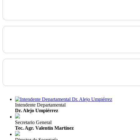
Intendente Departamental
Dr. Alejo Umpiérrez
Secretario General
Tec. Agr. Valentín Martínez
Director de Secretaría