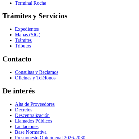
Terminal Rocha
Trámites y Servicios
Expedientes
Mapas (SIG)
Trámites
Tributos
Contacto
Consultas y Reclamos
Oficinas y Teléfonos
De interés
Alta de Proveedores
Decretos
Descentralización
Llamados Públicos
Licitaciones
Base Normativa
Presupuesto Quinquenal 2026-2030