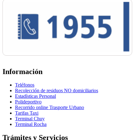
Información
Teléfonos
Recolección de residuos NO domiciliarios
Estadísticas Personal
Polideportivo
Recorrido online Trasporte Urbano
Tarifas Taxi
Terminal Chuy
Terminal Rocha
Trámites y Servicios