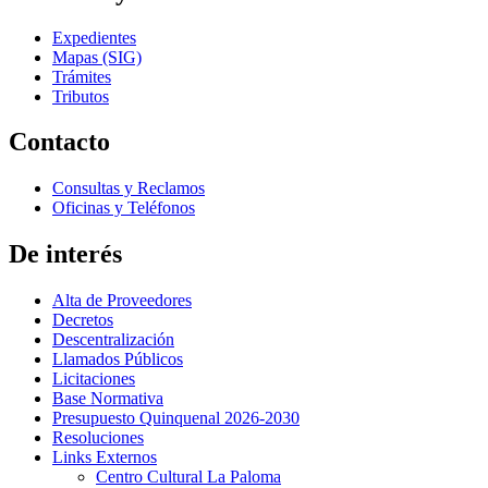
Expedientes
Mapas (SIG)
Trámites
Tributos
Contacto
Consultas y Reclamos
Oficinas y Teléfonos
De interés
Alta de Proveedores
Decretos
Descentralización
Llamados Públicos
Licitaciones
Base Normativa
Presupuesto Quinquenal 2026-2030
Resoluciones
Links Externos
Centro Cultural La Paloma