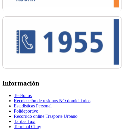
Información
Teléfonos
Recolección de residuos NO domiciliarios
Estadísticas Personal
Polideportivo
Recorrido online Trasporte Urbano
Tarifas Taxi
Terminal Chuy