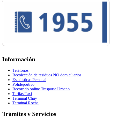
Información
Teléfonos
Recolección de residuos NO domiciliarios
Estadísticas Personal
Polideportivo
Recorrido online Trasporte Urbano
Tarifas Taxi
Terminal Chuy
Terminal Rocha
Trámites y Servicios