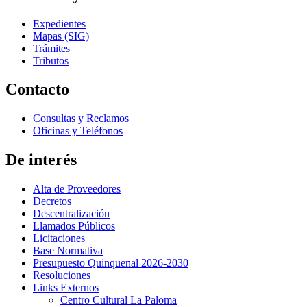
Expedientes
Mapas (SIG)
Trámites
Tributos
Contacto
Consultas y Reclamos
Oficinas y Teléfonos
De interés
Alta de Proveedores
Decretos
Descentralización
Llamados Públicos
Licitaciones
Base Normativa
Presupuesto Quinquenal 2026-2030
Resoluciones
Links Externos
Centro Cultural La Paloma