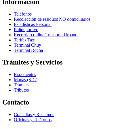
Información
Teléfonos
Recolección de residuos NO domiciliarios
Estadísticas Personal
Polideportivo
Recorrido online Trasporte Urbano
Tarifas Taxi
Terminal Chuy
Terminal Rocha
Trámites y Servicios
Expedientes
Mapas (SIG)
Trámites
Tributos
Contacto
Consultas y Reclamos
Oficinas y Teléfonos