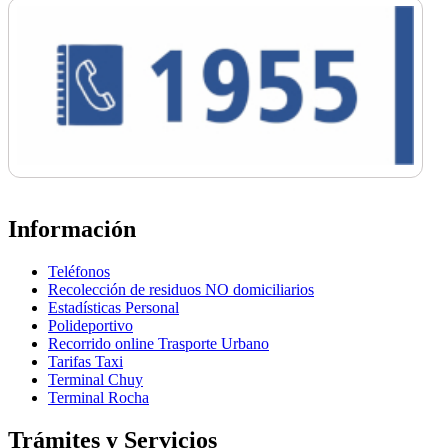
Información
Teléfonos
Recolección de residuos NO domiciliarios
Estadísticas Personal
Polideportivo
Recorrido online Trasporte Urbano
Tarifas Taxi
Terminal Chuy
Terminal Rocha
Trámites y Servicios