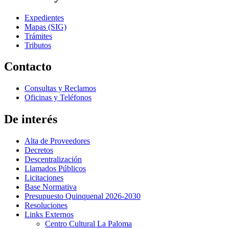
Expedientes
Mapas (SIG)
Trámites
Tributos
Contacto
Consultas y Reclamos
Oficinas y Teléfonos
De interés
Alta de Proveedores
Decretos
Descentralización
Llamados Públicos
Licitaciones
Base Normativa
Presupuesto Quinquenal 2026-2030
Resoluciones
Links Externos
Centro Cultural La Paloma