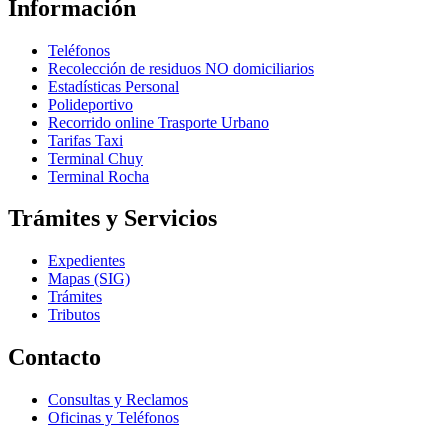
Información
Teléfonos
Recolección de residuos NO domiciliarios
Estadísticas Personal
Polideportivo
Recorrido online Trasporte Urbano
Tarifas Taxi
Terminal Chuy
Terminal Rocha
Trámites y Servicios
Expedientes
Mapas (SIG)
Trámites
Tributos
Contacto
Consultas y Reclamos
Oficinas y Teléfonos