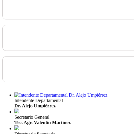
Intendente Departamental
Dr. Alejo Umpiérrez
Secretario General
Tec. Agr. Valentín Martínez
Director de Secretaría