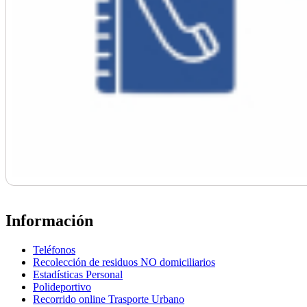
Información
Teléfonos
Recolección de residuos NO domiciliarios
Estadísticas Personal
Polideportivo
Recorrido online Trasporte Urbano