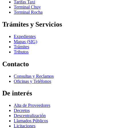
Tarifas Taxi
Terminal Chuy
Terminal Rocha
Trámites y Servicios
Expedientes
Mapas (SIG)
Trámites
Tributos
Contacto
Consultas y Reclamos
Oficinas y Teléfonos
De interés
Alta de Proveedores
Decretos
Descentralización
Llamados Públicos
Licitaciones