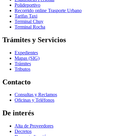
Polideportivo
Recorrido online Trasporte Urbano
Tarifas Taxi
Terminal Chuy
Terminal Rocha
Trámites y Servicios
Expedientes
Mapas (SIG)
Trámites
Tributos
Contacto
Consultas y Reclamos
Oficinas y Teléfonos
De interés
Alta de Proveedores
Decretos