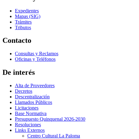
Expedientes
Mapas (SIG)
Trámites
Tributos
Contacto
Consultas y Reclamos
Oficinas y Teléfonos
De interés
Alta de Proveedores
Decretos
Descentralización
Llamados Públicos
Licitaciones
Base Normativa
Presupuesto Quinquenal 2026-2030
Resoluciones
Links Externos
Centro Cultural La Paloma