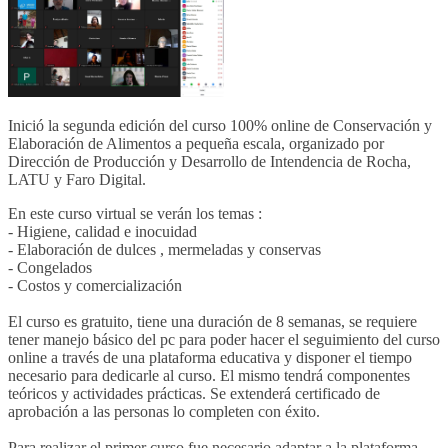
Inició la segunda edición del
curso 100% online de Conservación y
Elaboración de Alimentos a pequeña esca
la, organizado por
Dirección de Producción y Desarrollo de Intendencia de Rocha,
LATU y Faro Digital.
En este curso virtual se verán los temas :
- Higiene, calidad e inocuidad
- Elaboración de dulces , mermeladas y conservas
- Congelados
- Costos y comercialización
El curso es gratuito, tiene una duración de 8 semanas, se requiere
tener manejo básico del pc para poder hacer el seguimiento del curso
online a través de una plataforma educativa y disponer el tiempo
necesario para dedicarle al curso. El mismo tendrá componentes
teóricos y actividades prácticas. Se extenderá certificado de
aprobación a las personas lo completen con éxito.
Para realizar el primer curso fue necesario adaptar a la plataforma