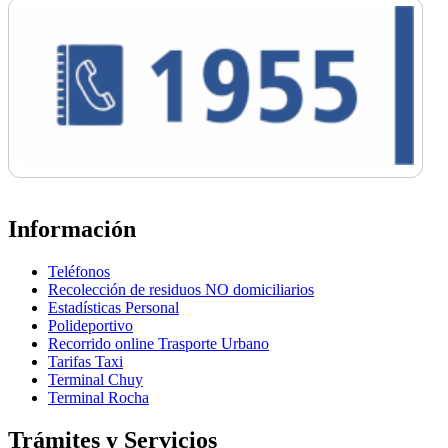
Información
Teléfonos
Recolección de residuos NO domiciliarios
Estadísticas Personal
Polideportivo
Recorrido online Trasporte Urbano
Tarifas Taxi
Terminal Chuy
Terminal Rocha
Trámites y Servicios