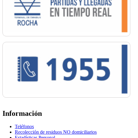
Información
Teléfonos
Recolección de residuos NO domiciliarios
Estadísticas Personal