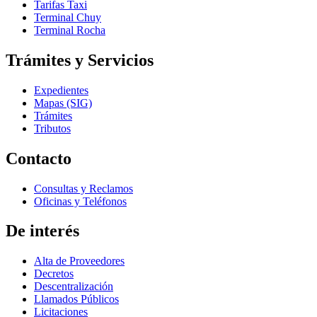
Tarifas Taxi
Terminal Chuy
Terminal Rocha
Trámites y Servicios
Expedientes
Mapas (SIG)
Trámites
Tributos
Contacto
Consultas y Reclamos
Oficinas y Teléfonos
De interés
Alta de Proveedores
Decretos
Descentralización
Llamados Públicos
Licitaciones