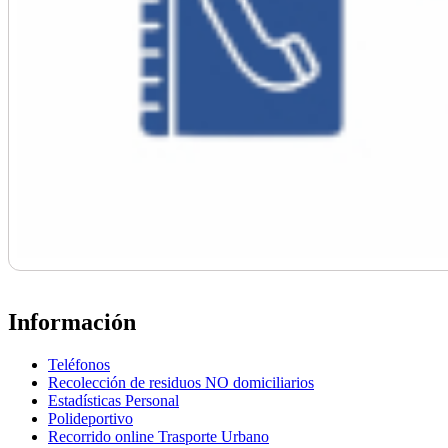
Información
Teléfonos
Recolección de residuos NO domiciliarios
Estadísticas Personal
Polideportivo
Recorrido online Trasporte Urbano