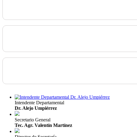
Intendente Departamental
Dr. Alejo Umpiérrez
Secretario General
Tec. Agr. Valentín Martínez
Director de Secretaría