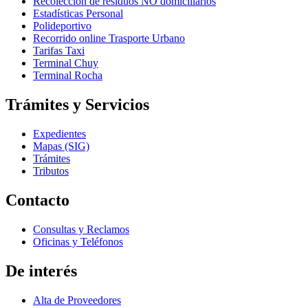
Recolección de residuos NO domiciliarios
Estadísticas Personal
Polideportivo
Recorrido online Trasporte Urbano
Tarifas Taxi
Terminal Chuy
Terminal Rocha
Trámites y Servicios
Expedientes
Mapas (SIG)
Trámites
Tributos
Contacto
Consultas y Reclamos
Oficinas y Teléfonos
De interés
Alta de Proveedores