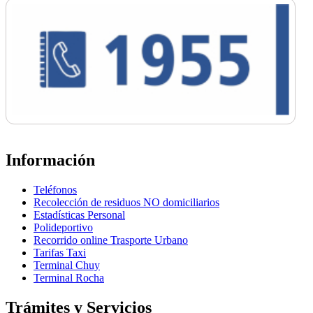
Información
Teléfonos
Recolección de residuos NO domiciliarios
Estadísticas Personal
Polideportivo
Recorrido online Trasporte Urbano
Tarifas Taxi
Terminal Chuy
Terminal Rocha
Trámites y Servicios