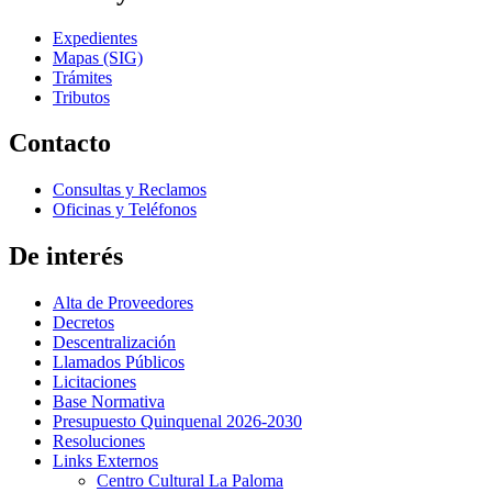
Expedientes
Mapas (SIG)
Trámites
Tributos
Contacto
Consultas y Reclamos
Oficinas y Teléfonos
De interés
Alta de Proveedores
Decretos
Descentralización
Llamados Públicos
Licitaciones
Base Normativa
Presupuesto Quinquenal 2026-2030
Resoluciones
Links Externos
Centro Cultural La Paloma