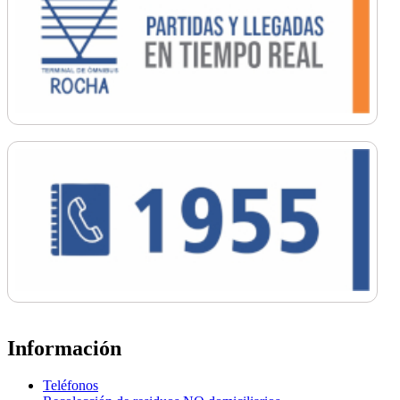
Información
Teléfonos