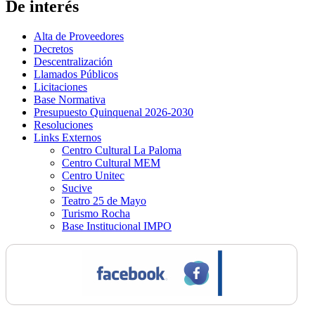
De interés
Alta de Proveedores
Decretos
Descentralización
Llamados Públicos
Licitaciones
Base Normativa
Presupuesto Quinquenal 2026-2030
Resoluciones
Links Externos
Centro Cultural La Paloma
Centro Cultural MEM
Centro Unitec
Sucive
Teatro 25 de Mayo
Turismo Rocha
Base Institucional IMPO