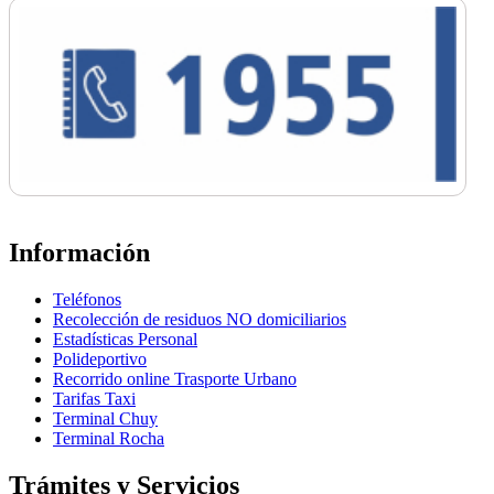
Información
Teléfonos
Recolección de residuos NO domiciliarios
Estadísticas Personal
Polideportivo
Recorrido online Trasporte Urbano
Tarifas Taxi
Terminal Chuy
Terminal Rocha
Trámites y Servicios