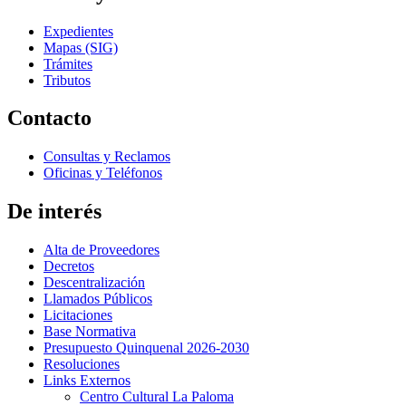
Expedientes
Mapas (SIG)
Trámites
Tributos
Contacto
Consultas y Reclamos
Oficinas y Teléfonos
De interés
Alta de Proveedores
Decretos
Descentralización
Llamados Públicos
Licitaciones
Base Normativa
Presupuesto Quinquenal 2026-2030
Resoluciones
Links Externos
Centro Cultural La Paloma