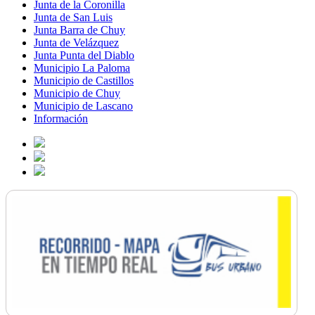
Junta de la Coronilla
Junta de San Luis
Junta Barra de Chuy
Junta de Velázquez
Junta Punta del Diablo
Municipio La Paloma
Municipio de Castillos
Municipio de Chuy
Municipio de Lascano
Información