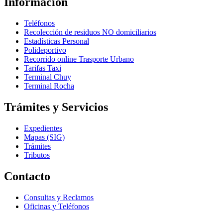
Información
Teléfonos
Recolección de residuos NO domiciliarios
Estadísticas Personal
Polideportivo
Recorrido online Trasporte Urbano
Tarifas Taxi
Terminal Chuy
Terminal Rocha
Trámites y Servicios
Expedientes
Mapas (SIG)
Trámites
Tributos
Contacto
Consultas y Reclamos
Oficinas y Teléfonos