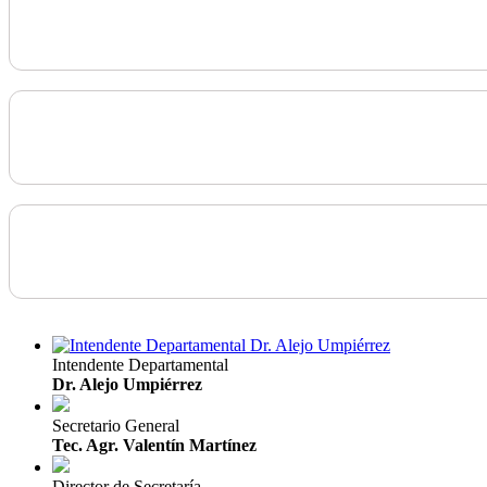
Intendente Departamental
Dr. Alejo Umpiérrez
Secretario General
Tec. Agr. Valentín Martínez
Director de Secretaría