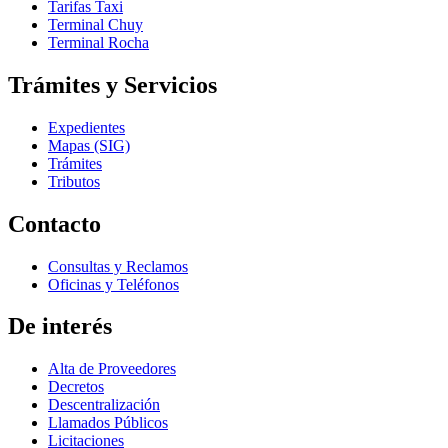
Tarifas Taxi
Terminal Chuy
Terminal Rocha
Trámites y Servicios
Expedientes
Mapas (SIG)
Trámites
Tributos
Contacto
Consultas y Reclamos
Oficinas y Teléfonos
De interés
Alta de Proveedores
Decretos
Descentralización
Llamados Públicos
Licitaciones