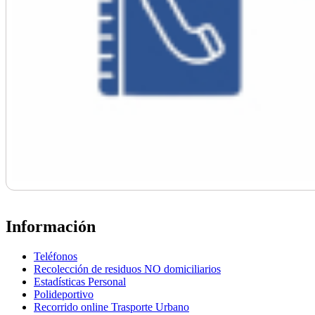
Información
Teléfonos
Recolección de residuos NO domiciliarios
Estadísticas Personal
Polideportivo
Recorrido online Trasporte Urbano