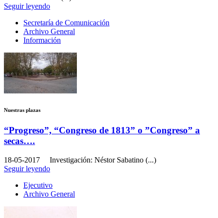
Seguir leyendo
Secretaría de Comunicación
Archivo General
Información
Nuestras plazas
“Progreso”, “Congreso de 1813” o ”Congreso” a
secas….
18-05-2017
Investigación: Néstor Sabatino (...)
Seguir leyendo
Ejecutivo
Archivo General