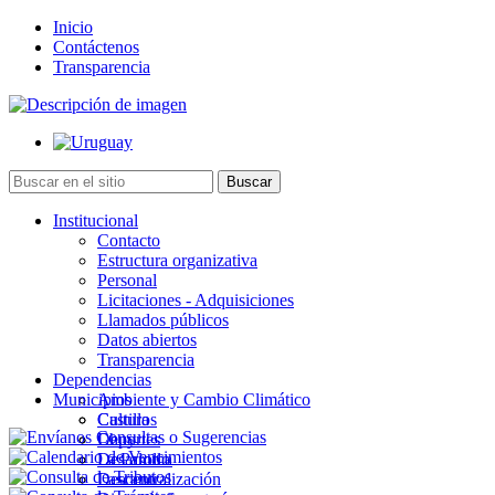
Inicio
Contáctenos
Transparencia
Institucional
Contacto
Estructura organizativa
Personal
Licitaciones - Adquisiciones
Llamados públicos
Datos abiertos
Transparencia
Dependencias
Municipios
Ambiente y Cambio Climático
Cultura
Castillos
Deportes
Chuy
Desarrollo
La Paloma
Descentralización
Lascano