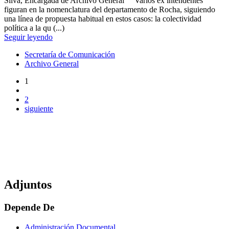
Silva, Encargada de Archivo General Varios ex intendentes
figuran en la nomenclatura del departamento de Rocha, siguiendo
una línea de propuesta habitual en estos casos: la colectividad
política a la qu (...)
Seguir leyendo
Secretaría de Comunicación
Archivo General
1
2
siguiente
Adjuntos
Depende De
Administración Documental