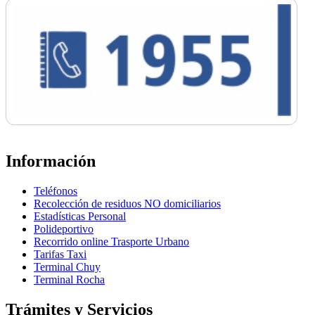
Información
Teléfonos
Recolección de residuos NO domiciliarios
Estadísticas Personal
Polideportivo
Recorrido online Trasporte Urbano
Tarifas Taxi
Terminal Chuy
Terminal Rocha
Trámites y Servicios