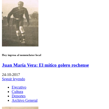
Hoy ingresa al nomenclator local
Juan María Vera: El mítico golero rochense
24-10-2017
Seguir leyendo
Ejecutivo
Cultura
Deportes
Archivo General