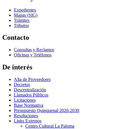
Expedientes
Mapas (SIG)
Trámites
Tributos
Contacto
Consultas y Reclamos
Oficinas y Teléfonos
De interés
Alta de Proveedores
Decretos
Descentralización
Llamados Públicos
Licitaciones
Base Normativa
Presupuesto Quinquenal 2026-2030
Resoluciones
Links Externos
Centro Cultural La Paloma