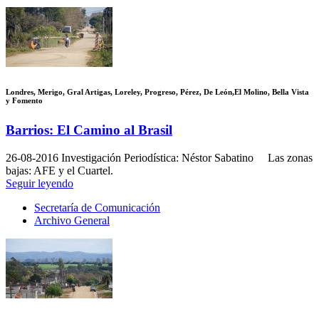
Londres, Merigo, Gral Artigas, Loreley, Progreso, Pérez, De León,El Molino, Bella Vista
y Fomento
Barrios: El Camino al Brasil
26-08-2016
Investigación Periodística: Néstor Sabatino Las zonas
bajas: AFE y el Cuartel.
Seguir leyendo
Secretaría de Comunicación
Archivo General