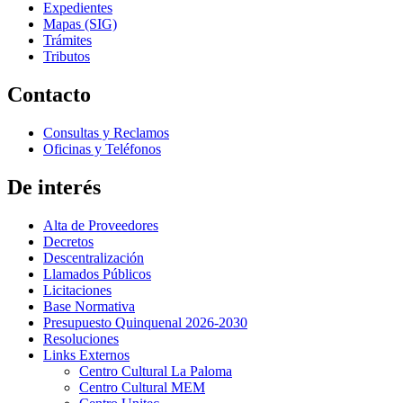
Expedientes
Mapas (SIG)
Trámites
Tributos
Contacto
Consultas y Reclamos
Oficinas y Teléfonos
De interés
Alta de Proveedores
Decretos
Descentralización
Llamados Públicos
Licitaciones
Base Normativa
Presupuesto Quinquenal 2026-2030
Resoluciones
Links Externos
Centro Cultural La Paloma
Centro Cultural MEM