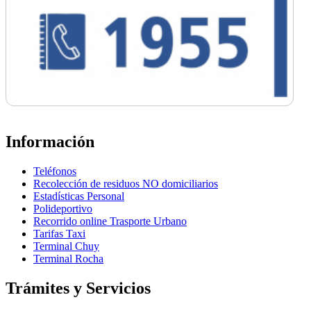
Información
Teléfonos
Recolección de residuos NO domiciliarios
Estadísticas Personal
Polideportivo
Recorrido online Trasporte Urbano
Tarifas Taxi
Terminal Chuy
Terminal Rocha
Trámites y Servicios