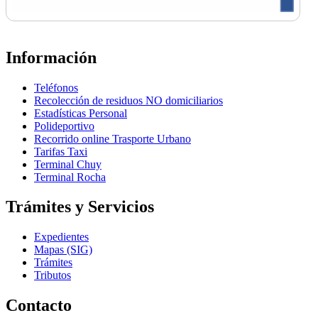
Información
Teléfonos
Recolección de residuos NO domiciliarios
Estadísticas Personal
Polideportivo
Recorrido online Trasporte Urbano
Tarifas Taxi
Terminal Chuy
Terminal Rocha
Trámites y Servicios
Expedientes
Mapas (SIG)
Trámites
Tributos
Contacto