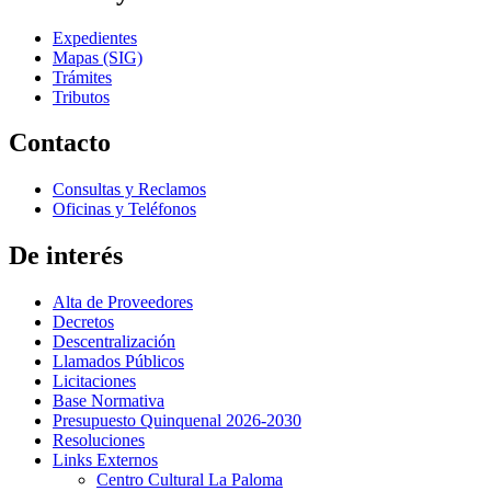
Expedientes
Mapas (SIG)
Trámites
Tributos
Contacto
Consultas y Reclamos
Oficinas y Teléfonos
De interés
Alta de Proveedores
Decretos
Descentralización
Llamados Públicos
Licitaciones
Base Normativa
Presupuesto Quinquenal 2026-2030
Resoluciones
Links Externos
Centro Cultural La Paloma