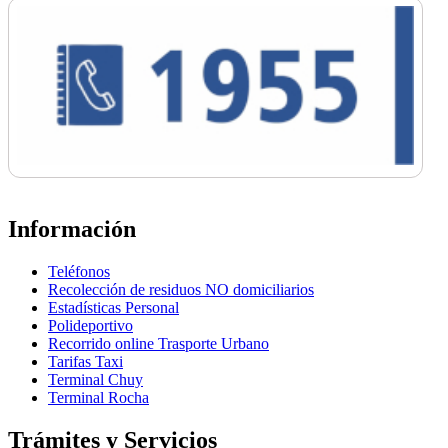
Información
Teléfonos
Recolección de residuos NO domiciliarios
Estadísticas Personal
Polideportivo
Recorrido online Trasporte Urbano
Tarifas Taxi
Terminal Chuy
Terminal Rocha
Trámites y Servicios