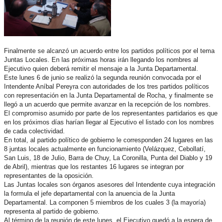
Finalmente se alcanzó un acuerdo entre los partidos políticos por el tema
Juntas Locales. En las próximas horas irán llegando los nombres al
Ejecutivo quien deberá remitir el mensaje a la Junta Departamental.
Este lunes 6 de junio se realizó la segunda reunión convocada por el
Intendente Aníbal Pereyra con autoridades de los tres partidos políticos
con representación en la Junta Departamental de Rocha, y finalmente se
llegó a un acuerdo que permite avanzar en la recepción de los nombres.
El compromiso asumido por parte de los representantes partidarios es que
en los próximos días harían llegar al Ejecutivo el listado con los nombres
de cada colectividad.
En total, al partido político de gobierno le corresponden 24 lugares en las
8 juntas locales actualmente en funcionamiento (Velázquez, Cebollatí,
San Luis, 18 de Julio, Barra de Chuy, La Coronilla, Punta del Diablo y 19
de Abril), mientras que los restantes 16 lugares se integran por
representantes de la oposición.
Las Juntas locales son órganos asesores del Intendente cuya integración
la formula el jefe departamental con la anuencia de la Junta
Departamental. La componen 5 miembros de los cuales 3 (la mayoría)
representa al partido de gobierno.
Al término de la reunión de este lunes, el Ejecutivo quedó a la espera de