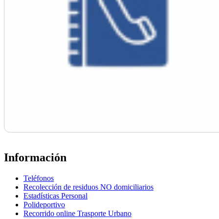
Información
Teléfonos
Recolección de residuos NO domiciliarios
Estadísticas Personal
Polideportivo
Recorrido online Trasporte Urbano