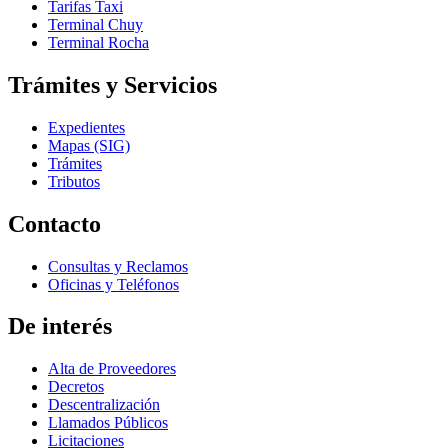
Tarifas Taxi
Terminal Chuy
Terminal Rocha
Trámites y Servicios
Expedientes
Mapas (SIG)
Trámites
Tributos
Contacto
Consultas y Reclamos
Oficinas y Teléfonos
De interés
Alta de Proveedores
Decretos
Descentralización
Llamados Públicos
Licitaciones