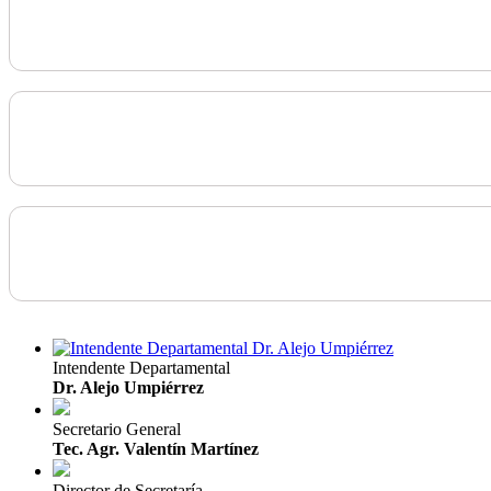
Intendente Departamental
Dr. Alejo Umpiérrez
Secretario General
Tec. Agr. Valentín Martínez
Director de Secretaría