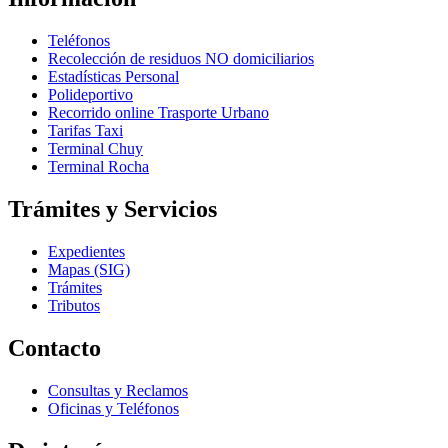
Teléfonos
Recolección de residuos NO domiciliarios
Estadísticas Personal
Polideportivo
Recorrido online Trasporte Urbano
Tarifas Taxi
Terminal Chuy
Terminal Rocha
Trámites y Servicios
Expedientes
Mapas (SIG)
Trámites
Tributos
Contacto
Consultas y Reclamos
Oficinas y Teléfonos