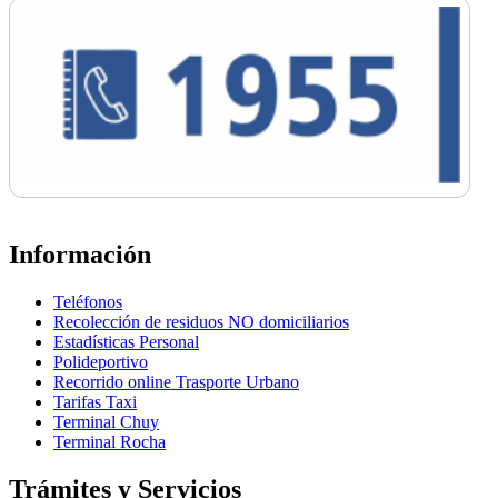
Información
Teléfonos
Recolección de residuos NO domiciliarios
Estadísticas Personal
Polideportivo
Recorrido online Trasporte Urbano
Tarifas Taxi
Terminal Chuy
Terminal Rocha
Trámites y Servicios