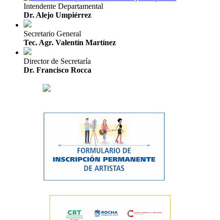
Intendente Departamental
Dr. Alejo Umpiérrez
Secretario General
Tec. Agr. Valentín Martínez
Director de Secretaría
Dr. Francisco Rocca