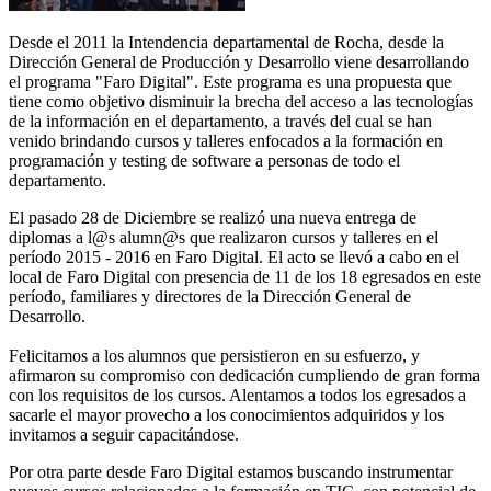
Desde el 2011 la Intendencia departamental de Rocha, desde la
Dirección General de Producción y Desarrollo viene desarrollando
el programa "Faro Digital". Este programa es una propuesta que
tiene como objetivo disminuir la brecha del acceso a las tecnologías
de la información en el departamento, a través del cual se han
venido brindando cursos y talleres enfocados a la formación en
programación y testing de software a personas de todo el
departamento.
El pasado 28 de Diciembre se realizó una nueva entrega de
diplomas a l@s alumn@s que realizaron cursos y talleres en el
período 2015 - 2016 en Faro Digital. El acto se llevó a cabo en el
local de Faro Digital con presencia de 11 de los 18 egresados en este
período, familiares y directores de la Dirección General de
Desarrollo.
Felicitamos a los alumnos que persistieron en su esfuerzo, y
afirmaron su compromiso con dedicación cumpliendo de gran forma
con los requisitos de los cursos. Alentamos a todos los egresados a
sacarle el mayor provecho a los conocimientos adquiridos y los
invitamos a seguir capacitándose.
Por otra parte desde Faro Digital estamos buscando instrumentar