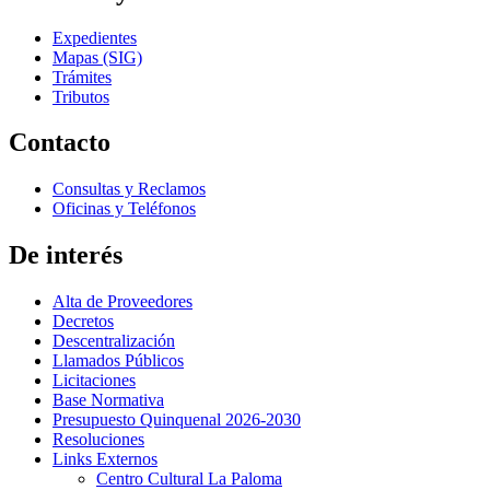
Expedientes
Mapas (SIG)
Trámites
Tributos
Contacto
Consultas y Reclamos
Oficinas y Teléfonos
De interés
Alta de Proveedores
Decretos
Descentralización
Llamados Públicos
Licitaciones
Base Normativa
Presupuesto Quinquenal 2026-2030
Resoluciones
Links Externos
Centro Cultural La Paloma