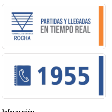
Información