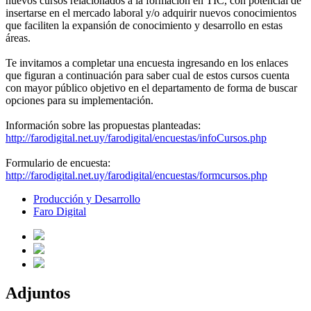
nuevos cursos relacionados a la formación en TIC, con potencial de
insertarse en el mercado laboral y/o adquirir nuevos conocimientos
que faciliten la expansión de conocimiento y desarrollo en estas
áreas.
Te invitamos a completar una encuesta ingresando en los enlaces
que figuran a continuación para saber cual de estos cursos cuenta
con mayor público objetivo en el departamento de forma de buscar
opciones para su implementación.
Información sobre las propuestas planteadas:
http://farodigital.net.uy/faro
digital/encuestas/infoCursos.
php
Formulario de encuesta:
http://farodigital.net.uy/faro
digital/encuestas/formcursos.
php
Producción y Desarrollo
Faro Digital
Adjuntos