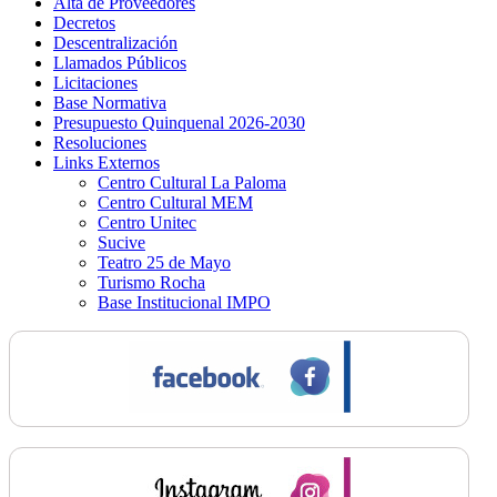
Alta de Proveedores
Decretos
Descentralización
Llamados Públicos
Licitaciones
Base Normativa
Presupuesto Quinquenal 2026-2030
Resoluciones
Links Externos
Centro Cultural La Paloma
Centro Cultural MEM
Centro Unitec
Sucive
Teatro 25 de Mayo
Turismo Rocha
Base Institucional IMPO