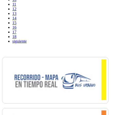
11
12
13
14
15
16
17
18
siguiente