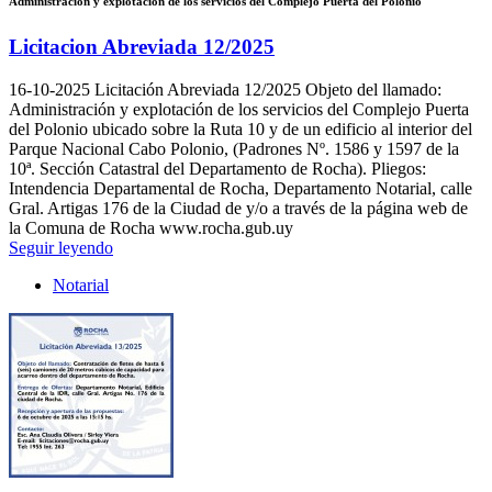
Administracion y explotacion de los servicios del Complejo Puerta del Polonio
Licitacion Abreviada 12/2025
16-10-2025
Licitación Abreviada 12/2025 Objeto del llamado:
Administración y explotación de los servicios del Complejo Puerta
del Polonio ubicado sobre la Ruta 10 y de un edificio al interior del
Parque Nacional Cabo Polonio, (Padrones Nº. 1586 y 1597 de la
10ª. Sección Catastral del Departamento de Rocha). Pliegos:
Intendencia Departamental de Rocha, Departamento Notarial, calle
Gral. Artigas 176 de la Ciudad de y/o a través de la página web de
la Comuna de Rocha www.rocha.gub.uy
Seguir leyendo
Notarial