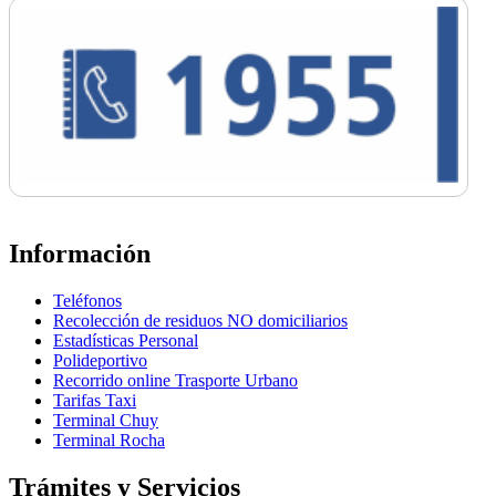
Información
Teléfonos
Recolección de residuos NO domiciliarios
Estadísticas Personal
Polideportivo
Recorrido online Trasporte Urbano
Tarifas Taxi
Terminal Chuy
Terminal Rocha
Trámites y Servicios