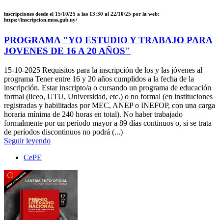
inscripciones desde el 15/10/25 a las 13:30 al 22/10/25 por la web:
https://inscripcion.mtss.gub.uy/
PROGRAMA "YO ESTUDIO Y TRABAJO PARA
JOVENES DE 16 A 20 AÑOS"
15-10-2025
Requisitos para la inscripción de los y las jóvenes al
programa Tener entre 16 y 20 años cumplidos a la fecha de la
inscripción. Estar inscripto/a o cursando un programa de educación
formal (liceo, UTU, Universidad, etc.) o no formal (en instituciones
registradas y habilitadas por MEC, ANEP o INEFOP, con una carga
horaria mínima de 240 horas en total). No haber trabajado
formalmente por un período mayor a 89 días continuos o, si se trata
de períodos discontinuos no podrá (...)
Seguir leyendo
CePE