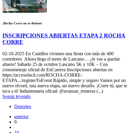
¡Rocha Corre no se detiene!
INSCRIPCIONES ABIERTAS ETAPA 2 ROCHA
CORRE
02-10-2025
En Castillos vivimos una fiesta con más de 400
corredores Ahora llega el turno de Lascano… ¿te vas a quedar
afuera? Sábado 25 de octubre Lascano 5K y 10K – Con
cronometraje oficial de EnCarrera Inscripciones abiertas en
https://accesofacil.com/ROCHA-CORRE-
ETAPA.../registerToEvent Rápido, simple y seguro Vamos por un
nuevo récord, una nueva etapa, un nuevo desafío. ¡Corre tú, que te
toca a ti! Indumentaria oficial: @avanzar_remeras (...)
Seguir leyendo
Deportes
anterior
9
10