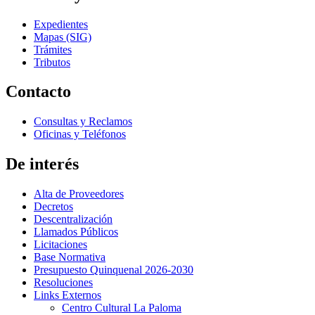
Expedientes
Mapas (SIG)
Trámites
Tributos
Contacto
Consultas y Reclamos
Oficinas y Teléfonos
De interés
Alta de Proveedores
Decretos
Descentralización
Llamados Públicos
Licitaciones
Base Normativa
Presupuesto Quinquenal 2026-2030
Resoluciones
Links Externos
Centro Cultural La Paloma