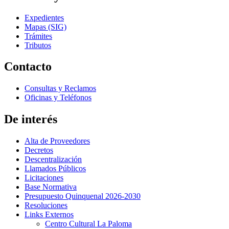
Expedientes
Mapas (SIG)
Trámites
Tributos
Contacto
Consultas y Reclamos
Oficinas y Teléfonos
De interés
Alta de Proveedores
Decretos
Descentralización
Llamados Públicos
Licitaciones
Base Normativa
Presupuesto Quinquenal 2026-2030
Resoluciones
Links Externos
Centro Cultural La Paloma