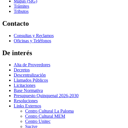
Mapas (SIG)
Trámites
Tributos
Contacto
Consultas y Reclamos
Oficinas y Teléfonos
De interés
Alta de Proveedores
Decretos
Descentralización
Llamados Públicos
Licitaciones
Base Normativa
Presupuesto Quinquenal 2026-2030
Resoluciones
Links Externos
Centro Cultural La Paloma
Centro Cultural MEM
Centro Unitec
Sucive