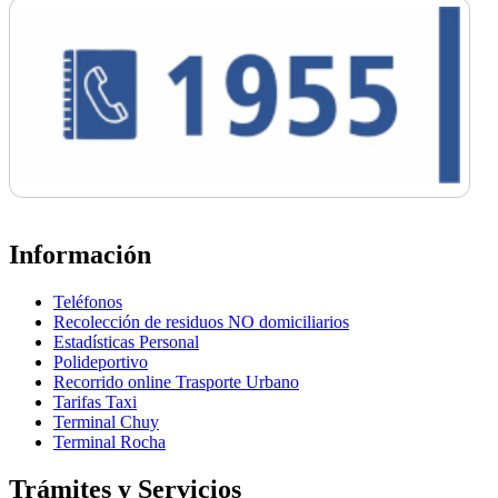
Información
Teléfonos
Recolección de residuos NO domiciliarios
Estadísticas Personal
Polideportivo
Recorrido online Trasporte Urbano
Tarifas Taxi
Terminal Chuy
Terminal Rocha
Trámites y Servicios