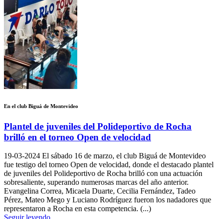
En el club Biguá de Montevideo
Plantel de juveniles del Polideportivo de Rocha
brilló en el torneo Open de velocidad
19-03-2024
El sábado 16 de marzo, el club Biguá de Montevideo
fue testigo del torneo Open de velocidad, donde el destacado plantel
de juveniles del Polideportivo de Rocha brilló con una actuación
sobresaliente, superando numerosas marcas del año anterior.
Evangelina Correa, Micaela Duarte, Cecilia Fernández, Tadeo
Pérez, Mateo Mego y Luciano Rodríguez fueron los nadadores que
representaron a Rocha en esta competencia. (...)
Seguir leyendo