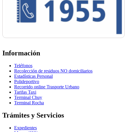
Información
Teléfonos
Recolección de residuos NO domiciliarios
Estadísticas Personal
Polideportivo
Recorrido online Trasporte Urbano
Tarifas Taxi
Terminal Chuy
Terminal Rocha
Trámites y Servicios
Expedientes