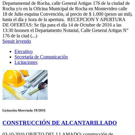
Departamental de Rocha, calle General Artigas 176 de la ciudad de
Rocha y/o en la Oficina Municipal de Rocha en Montevideo calle
18 de Julio esquina Convención, al precio de $ 1.000 (pesos un mil),
hasta el día y hora de la apertura. RECEPCION Y APERTURA
DE OFERTAS: Se fija para el día 14 de Octubre de 2016 a las
13:30 horasen el Departamento Notarial, Calle General Artigas N°
176 de la ciud (...)
Seguir leyendo
Ejecutivo
Secretaría de Comunicación
Licitaciones
Licitación Abreviada 19/2016
CONSTRUCCIÓN DE ALCANTARILLADO
03-10-2016
OBJETO DEL LLAMADO: construcción de