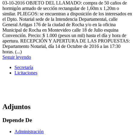
03-10-2016
OBJETO DEL LLAMADO: compra de 50 caños de
hormigón armado de sección rectangular de 1,60m x 1,20m o
similar. PLIEGOS: se encuentran a disposición de los interesados en
el Dpto. Notarial sede de la Intendencia Departamental, calle
General Artigas 176 de la ciudad de Rocha y/o en la oficina
Municipal de Rocha en Montevideo calle 18 de Julio esquina
Convención. Precio: $ 1.000 (pesos un mil) hasta el día y hora de
apertura. RECEPCIÓN Y APERTURA DE LAS PROPUESTAS:
Departamento Notarial, día 14 de Octubre de 2016 a las 17:30
horas. (...)
Seguir leyendo
Secretaría
Licitaciones
Adjuntos
Depende De
Administración