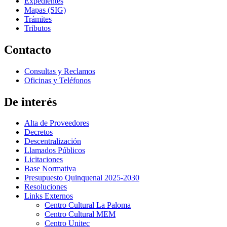
Expedientes
Mapas (SIG)
Trámites
Tributos
Contacto
Consultas y Reclamos
Oficinas y Teléfonos
De interés
Alta de Proveedores
Decretos
Descentralización
Llamados Públicos
Licitaciones
Base Normativa
Presupuesto Quinquenal 2025-2030
Resoluciones
Links Externos
Centro Cultural La Paloma
Centro Cultural MEM
Centro Unitec