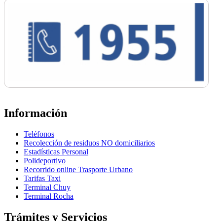
Información
Teléfonos
Recolección de residuos NO domiciliarios
Estadísticas Personal
Polideportivo
Recorrido online Trasporte Urbano
Tarifas Taxi
Terminal Chuy
Terminal Rocha
Trámites y Servicios