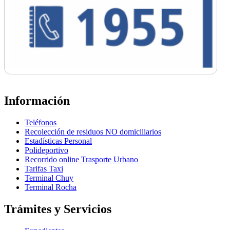
Información
Teléfonos
Recolección de residuos NO domiciliarios
Estadísticas Personal
Polideportivo
Recorrido online Trasporte Urbano
Tarifas Taxi
Terminal Chuy
Terminal Rocha
Trámites y Servicios