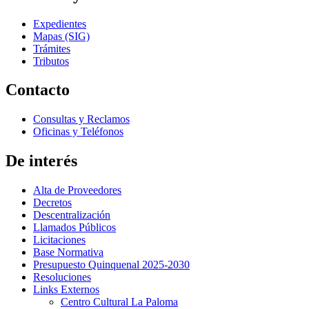
Expedientes
Mapas (SIG)
Trámites
Tributos
Contacto
Consultas y Reclamos
Oficinas y Teléfonos
De interés
Alta de Proveedores
Decretos
Descentralización
Llamados Públicos
Licitaciones
Base Normativa
Presupuesto Quinquenal 2025-2030
Resoluciones
Links Externos
Centro Cultural La Paloma