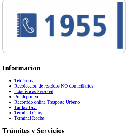
Información
Teléfonos
Recolección de residuos NO domiciliarios
Estadísticas Personal
Polideportivo
Recorrido online Trasporte Urbano
Tarifas Taxi
Terminal Chuy
Terminal Rocha
Trámites y Servicios