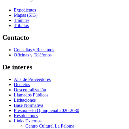
Expedientes
Mapas (SIG)
Trámites
Tributos
Contacto
Consultas y Reclamos
Oficinas y Teléfonos
De interés
Alta de Proveedores
Decretos
Descentralización
Llamados Públicos
Licitaciones
Base Normativa
Presupuesto Quinquenal 2026-2030
Resoluciones
Links Externos
Centro Cultural La Paloma