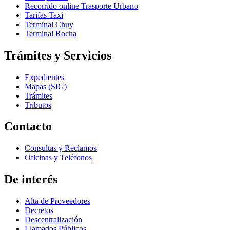
Recorrido online Trasporte Urbano
Tarifas Taxi
Terminal Chuy
Terminal Rocha
Trámites y Servicios
Expedientes
Mapas (SIG)
Trámites
Tributos
Contacto
Consultas y Reclamos
Oficinas y Teléfonos
De interés
Alta de Proveedores
Decretos
Descentralización
Llamados Públicos