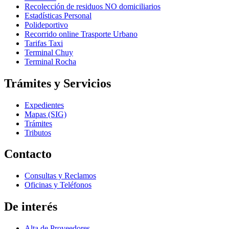
Recolección de residuos NO domiciliarios
Estadísticas Personal
Polideportivo
Recorrido online Trasporte Urbano
Tarifas Taxi
Terminal Chuy
Terminal Rocha
Trámites y Servicios
Expedientes
Mapas (SIG)
Trámites
Tributos
Contacto
Consultas y Reclamos
Oficinas y Teléfonos
De interés
Alta de Proveedores