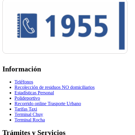
Información
Teléfonos
Recolección de residuos NO domiciliarios
Estadísticas Personal
Polideportivo
Recorrido online Trasporte Urbano
Tarifas Taxi
Terminal Chuy
Terminal Rocha
Trámites y Servicios