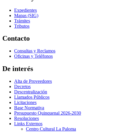
Expedientes
Mapas (SIG)
Trámites
Tributos
Contacto
Consultas y Reclamos
Oficinas y Teléfonos
De interés
Alta de Proveedores
Decretos
Descentralización
Llamados Públicos
Licitaciones
Base Normativa
Presupuesto Quinquenal 2026-2030
Resoluciones
Links Externos
Centro Cultural La Paloma