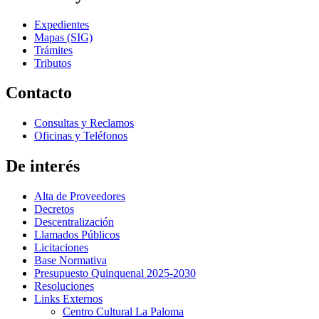
Expedientes
Mapas (SIG)
Trámites
Tributos
Contacto
Consultas y Reclamos
Oficinas y Teléfonos
De interés
Alta de Proveedores
Decretos
Descentralización
Llamados Públicos
Licitaciones
Base Normativa
Presupuesto Quinquenal 2025-2030
Resoluciones
Links Externos
Centro Cultural La Paloma