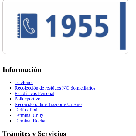
Información
Teléfonos
Recolección de residuos NO domiciliarios
Estadísticas Personal
Polideportivo
Recorrido online Trasporte Urbano
Tarifas Taxi
Terminal Chuy
Terminal Rocha
Trámites y Servicios