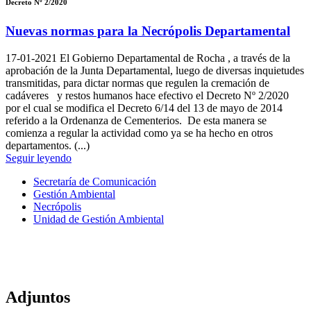
Decreto Nº 2/2020
Nuevas normas para la Necrópolis Departamental
17-01-2021
El Gobierno Departamental de Rocha , a través de la
aprobación de la Junta Departamental, luego de diversas inquietudes
transmitidas, para dictar normas que regulen la cremación de
cadáveres y restos humanos hace efectivo el Decreto Nº 2/2020
por el cual se modifica el Decreto 6/14 del 13 de mayo de 2014
referido a la Ordenanza de Cementerios. De esta manera se
comienza a regular la actividad como ya se ha hecho en otros
departamentos. (...)
Seguir leyendo
Secretaría de Comunicación
Gestión Ambiental
Necrópolis
Unidad de Gestión Ambiental
Adjuntos