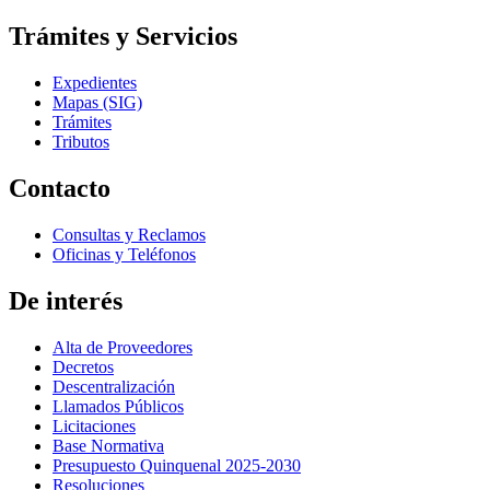
Trámites y Servicios
Expedientes
Mapas (SIG)
Trámites
Tributos
Contacto
Consultas y Reclamos
Oficinas y Teléfonos
De interés
Alta de Proveedores
Decretos
Descentralización
Llamados Públicos
Licitaciones
Base Normativa
Presupuesto Quinquenal 2025-2030
Resoluciones