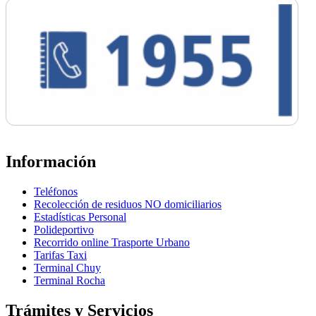
Información
Teléfonos
Recolección de residuos NO domiciliarios
Estadísticas Personal
Polideportivo
Recorrido online Trasporte Urbano
Tarifas Taxi
Terminal Chuy
Terminal Rocha
Trámites y Servicios