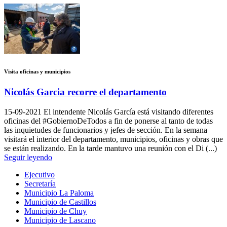
Visita oficinas y municipios
Nicolás Garcia recorre el departamento
15-09-2021
El intendente Nicolás García está visitando diferentes
oficinas del #GobiernoDeTodos a fin de ponerse al tanto de todas
las inquietudes de funcionarios y jefes de sección. En la semana
visitará el interior del departamento, municipios, oficinas y obras que
se están realizando. En la tarde mantuvo una reunión con el Di (...)
Seguir leyendo
Ejecutivo
Secretaría
Municipio La Paloma
Municipio de Castillos
Municipio de Chuy
Municipio de Lascano