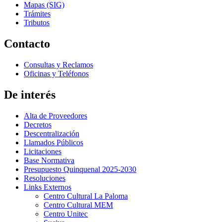
Mapas (SIG)
Trámites
Tributos
Contacto
Consultas y Reclamos
Oficinas y Teléfonos
De interés
Alta de Proveedores
Decretos
Descentralización
Llamados Públicos
Licitaciones
Base Normativa
Presupuesto Quinquenal 2025-2030
Resoluciones
Links Externos
Centro Cultural La Paloma
Centro Cultural MEM
Centro Unitec