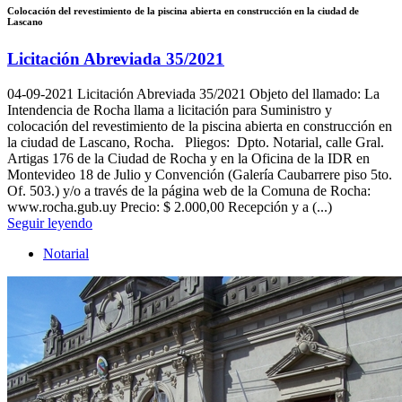
Colocación del revestimiento de la piscina abierta en construcción en la ciudad de
Lascano
Licitación Abreviada 35/2021
04-09-2021
Licitación Abreviada 35/2021 Objeto del llamado: La
Intendencia de Rocha llama a licitación para Suministro y
colocación del revestimiento de la piscina abierta en construcción en
la ciudad de Lascano, Rocha. Pliegos: Dpto. Notarial, calle Gral.
Artigas 176 de la Ciudad de Rocha y en la Oficina de la IDR en
Montevideo 18 de Julio y Convención (Galería Caubarrere piso 5to.
Of. 503.) y/o a través de la página web de la Comuna de Rocha:
www.rocha.gub.uy Precio: $ 2.000,00 Recepción y a (...)
Seguir leyendo
Notarial