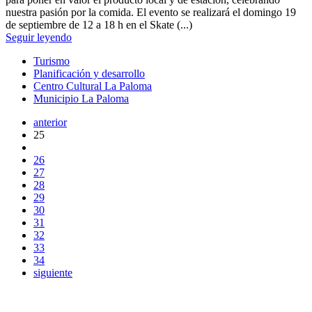
nuestra pasión por la comida. El evento se realizará el domingo 19
de septiembre de 12 a 18 h en el Skate (...)
Seguir leyendo
Turismo
Planificación y desarrollo
Centro Cultural La Paloma
Municipio La Paloma
anterior
25
26
27
28
29
30
31
32
33
34
siguiente