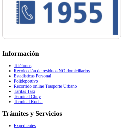
Información
Teléfonos
Recolección de residuos NO domiciliarios
Estadísticas Personal
Polideportivo
Recorrido online Trasporte Urbano
Tarifas Taxi
Terminal Chuy
Terminal Rocha
Trámites y Servicios
Expedientes