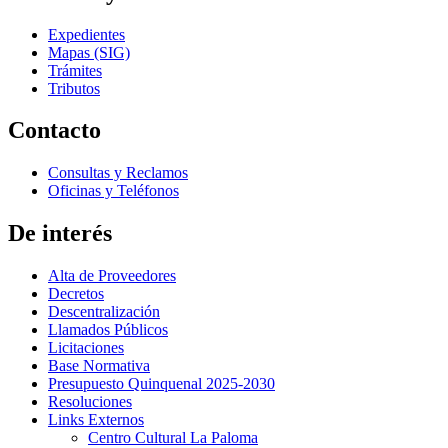
Expedientes
Mapas (SIG)
Trámites
Tributos
Contacto
Consultas y Reclamos
Oficinas y Teléfonos
De interés
Alta de Proveedores
Decretos
Descentralización
Llamados Públicos
Licitaciones
Base Normativa
Presupuesto Quinquenal 2025-2030
Resoluciones
Links Externos
Centro Cultural La Paloma