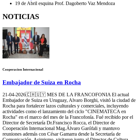
19 de Abril esquina Prof. Dagoberto Vaz Mendoza
NOTICIAS
Cooperacion Internacional
Embajador de Suiza en Rocha
21-04-2026
🇨🇭🇺🇾 MES DE LA FRANCOFONIA El actual
Embajador de Suiza en Uruguay, Alvaro Borghi, visitó la ciudad de
Rocha para fortalecer lazos culturales y comerciales, incluyendo
actividades como el lanzamiento del ciclo "CINEMATECA en
Rocha" en el marco del mes de la Francofonía. Fué recibido por el
Director de Secretaría Dr.Francisco Rocca, el Director de
Cooperación Internacional Mag.Álvaro Garófali y mantuvo
reuniones además con César Gamarra desde la Secretaría de
Comunicación. Asimismo, visitaron junto al Director de Cultura