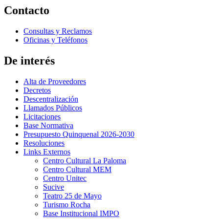
Contacto
Consultas y Reclamos
Oficinas y Teléfonos
De interés
Alta de Proveedores
Decretos
Descentralización
Llamados Públicos
Licitaciones
Base Normativa
Presupuesto Quinquenal 2026-2030
Resoluciones
Links Externos
Centro Cultural La Paloma
Centro Cultural MEM
Centro Unitec
Sucive
Teatro 25 de Mayo
Turismo Rocha
Base Institucional IMPO