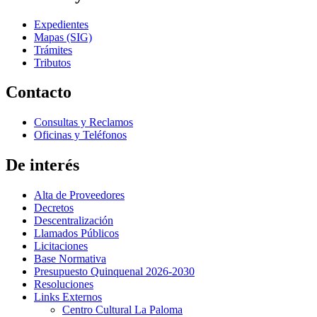
Expedientes
Mapas (SIG)
Trámites
Tributos
Contacto
Consultas y Reclamos
Oficinas y Teléfonos
De interés
Alta de Proveedores
Decretos
Descentralización
Llamados Públicos
Licitaciones
Base Normativa
Presupuesto Quinquenal 2026-2030
Resoluciones
Links Externos
Centro Cultural La Paloma