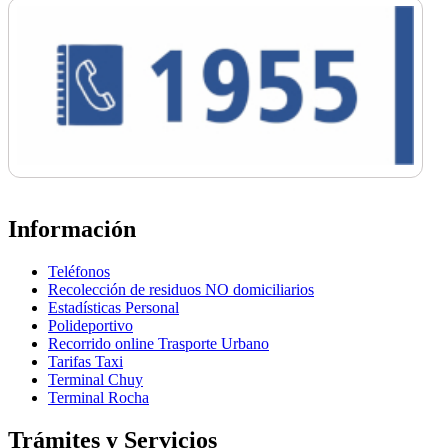
Información
Teléfonos
Recolección de residuos NO domiciliarios
Estadísticas Personal
Polideportivo
Recorrido online Trasporte Urbano
Tarifas Taxi
Terminal Chuy
Terminal Rocha
Trámites y Servicios