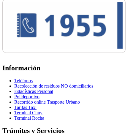
Información
Teléfonos
Recolección de residuos NO domiciliarios
Estadísticas Personal
Polideportivo
Recorrido online Trasporte Urbano
Tarifas Taxi
Terminal Chuy
Terminal Rocha
Trámites y Servicios