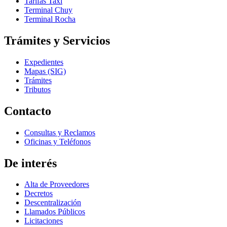
Tarifas Taxi
Terminal Chuy
Terminal Rocha
Trámites y Servicios
Expedientes
Mapas (SIG)
Trámites
Tributos
Contacto
Consultas y Reclamos
Oficinas y Teléfonos
De interés
Alta de Proveedores
Decretos
Descentralización
Llamados Públicos
Licitaciones