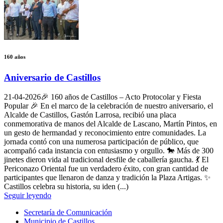
160 años
Aniversario de Castillos
21-04-2026
🎉 160 años de Castillos – Acto Protocolar y Fiesta
Popular 🎉 En el marco de la celebración de nuestro aniversario, el
Alcalde de Castillos, Gastón Larrosa, recibió una placa
conmemorativa de manos del Alcalde de Lascano, Martín Pintos, en
un gesto de hermandad y reconocimiento entre comunidades. La
jornada contó con una numerosa participación de público, que
acompañó cada instancia con entusiasmo y orgullo. 🐎 Más de 300
jinetes dieron vida al tradicional desfile de caballería gaucha. 💃 El
Periconazo Oriental fue un verdadero éxito, con gran cantidad de
participantes que llenaron de danza y tradición la Plaza Artigas. ✨
Castillos celebra su historia, su iden (...)
Seguir leyendo
Secretaría de Comunicación
Municipio de Castillos