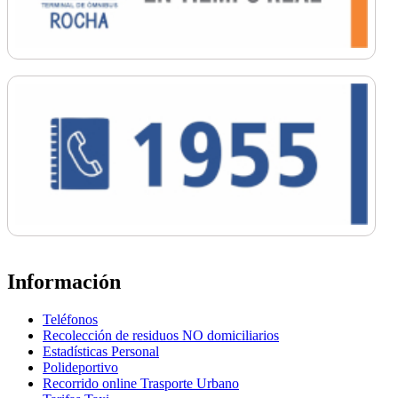
Información
Teléfonos
Recolección de residuos NO domiciliarios
Estadísticas Personal
Polideportivo
Recorrido online Trasporte Urbano