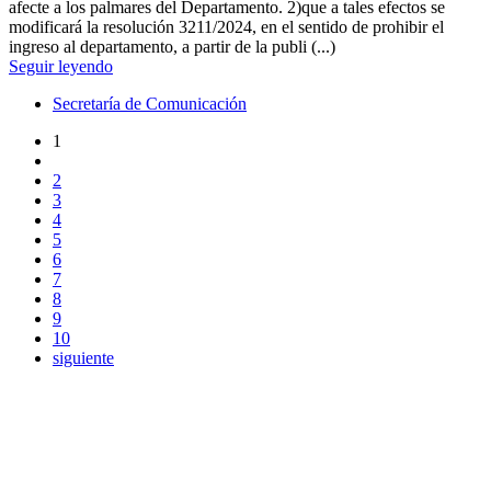
afecte a los palmares del Departamento. 2)que a tales efectos se
modificará la resolución 3211/2024, en el sentido de prohibir el
ingreso al departamento, a partir de la publi (...)
Seguir leyendo
Secretaría de Comunicación
1
2
3
4
5
6
7
8
9
10
siguiente