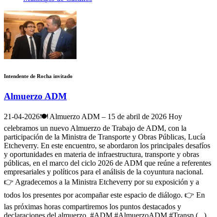
Intendente de Rocha invitado
Almuerzo ADM
21-04-2026
🍽️ Almuerzo ADM – 15 de abril de 2026 Hoy
celebramos un nuevo Almuerzo de Trabajo de ADM, con la
participación de la Ministra de Transporte y Obras Públicas, Lucía
Etcheverry. En este encuentro, se abordaron los principales desafíos
y oportunidades en materia de infraestructura, transporte y obras
públicas, en el marco del ciclo 2026 de ADM que reúne a referentes
empresariales y políticos para el análisis de la coyuntura nacional.
👉 Agradecemos a la Ministra Etcheverry por su exposición y a
todos los presentes por acompañar este espacio de diálogo. 👉 En
las próximas horas compartiremos los puntos destacados y
declaraciones del almuerzo. #ADM #AlmuerzoADM #Transp (...)