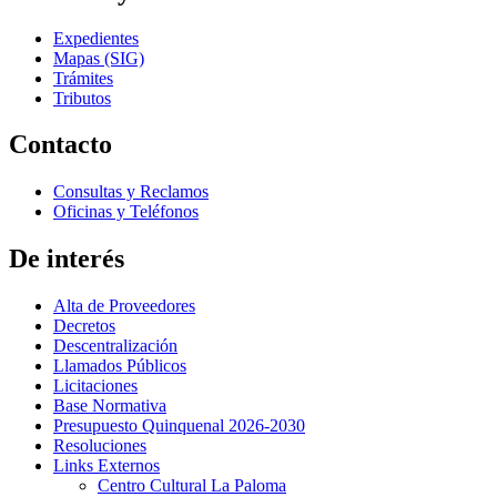
Expedientes
Mapas (SIG)
Trámites
Tributos
Contacto
Consultas y Reclamos
Oficinas y Teléfonos
De interés
Alta de Proveedores
Decretos
Descentralización
Llamados Públicos
Licitaciones
Base Normativa
Presupuesto Quinquenal 2026-2030
Resoluciones
Links Externos
Centro Cultural La Paloma