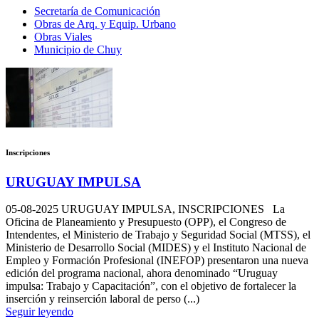
Secretaría de Comunicación
Obras de Arq. y Equip. Urbano
Obras Viales
Municipio de Chuy
Inscripciones
URUGUAY IMPULSA
05-08-2025
URUGUAY IMPULSA, INSCRIPCIONES La
Oficina de Planeamiento y Presupuesto (OPP), el Congreso de
Intendentes, el Ministerio de Trabajo y Seguridad Social (MTSS), el
Ministerio de Desarrollo Social (MIDES) y el Instituto Nacional de
Empleo y Formación Profesional (INEFOP) presentaron una nueva
edición del programa nacional, ahora denominado “Uruguay
impulsa: Trabajo y Capacitación”, con el objetivo de fortalecer la
inserción y reinserción laboral de perso (...)
Seguir leyendo