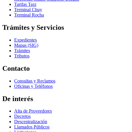
Tarifas Taxi
Terminal Chuy
Terminal Rocha
Trámites y Servicios
Expedientes
Mapas (SIG)
Trámites
Tributos
Contacto
Consultas y Reclamos
Oficinas y Teléfonos
De interés
Alta de Proveedores
Decretos
Descentralización
Llamados Públicos