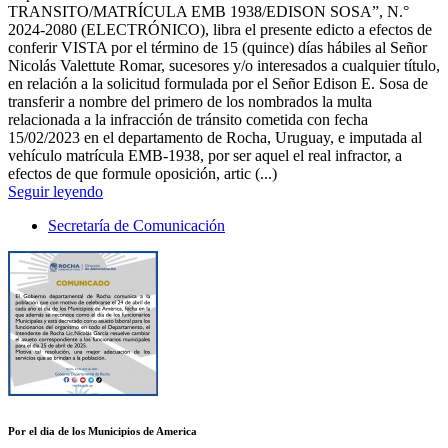
TRANSITO/MATRÍCULA EMB 1938/EDISON SOSA”, N.°
2024-2080 (ELECTRÓNICO), libra el presente edicto a efectos de
conferir VISTA por el término de 15 (quince) días hábiles al Señor
Nicolás Valettute Romar, sucesores y/o interesados a cualquier título,
en relación a la solicitud formulada por el Señor Edison E. Sosa de
transferir a nombre del primero de los nombrados la multa
relacionada a la infracción de tránsito cometida con fecha
15/02/2023 en el departamento de Rocha, Uruguay, e imputada al
vehículo matrícula EMB-1938, por ser aquel el real infractor, a
efectos de que formule oposición, artic (...)
Seguir leyendo
Secretaría de Comunicación
Por el dia de los Municipios de America