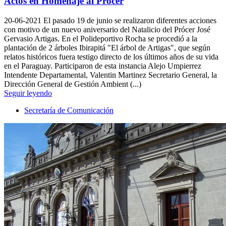
Actos en Homenaje al Prócer
20-06-2021
El pasado 19 de junio se realizaron diferentes acciones
con motivo de un nuevo aniversario del Natalicio del Prócer José
Gervasio Artigas. En el Polideportivo Rocha se procedió a la
plantación de 2 árboles Ibirapitá "El árbol de Artigas", que según
relatos históricos fuera testigo directo de los últimos años de su vida
en el Paraguay. Participaron de esta instancia Alejo Umpierrez
Intendente Departamental, Valentin Martinez Secretario General, la
Dirección General de Gestión Ambient (...)
Seguir leyendo
Secretaría de Comunicación