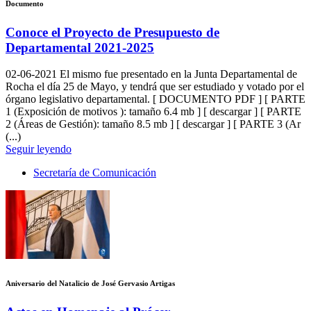
Documento
Conoce el Proyecto de Presupuesto de
Departamental 2021-2025
02-06-2021
El mismo fue presentado en la Junta Departamental de
Rocha el día 25 de Mayo, y tendrá que ser estudiado y votado por el
órgano legislativo departamental. [ DOCUMENTO PDF ] [ PARTE
1 (Exposición de motivos ): tamaño 6.4 mb ] [ descargar ] [ PARTE
2 (Áreas de Gestión): tamaño 8.5 mb ] [ descargar ] [ PARTE 3 (Ar
(...)
Seguir leyendo
Secretaría de Comunicación
Aniversario del Natalicio de José Gervasio Artigas