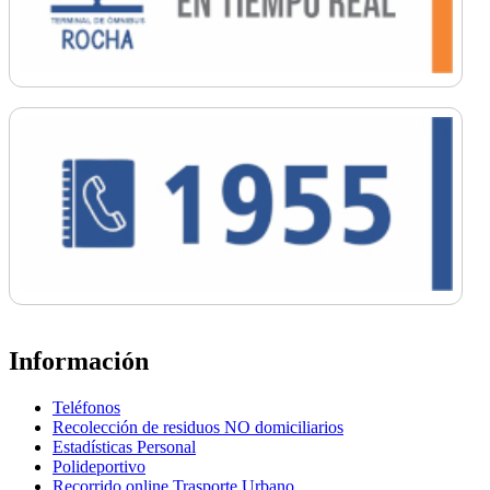
Información
Teléfonos
Recolección de residuos NO domiciliarios
Estadísticas Personal
Polideportivo
Recorrido online Trasporte Urbano