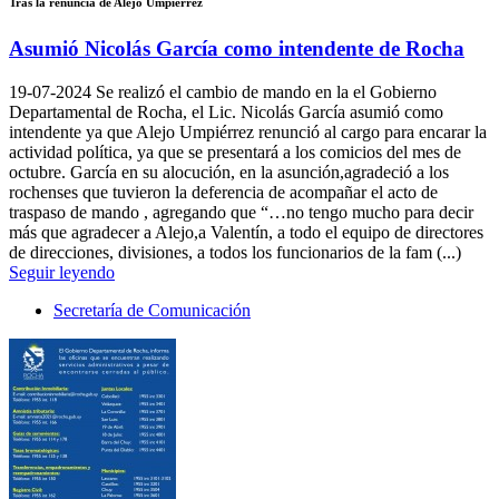
Tras la renuncia de Alejo Umpiérrez
Asumió Nicolás García como intendente de Rocha
19-07-2024
Se realizó el cambio de mando en la el Gobierno
Departamental de Rocha, el Lic. Nicolás García asumió como
intendente ya que Alejo Umpiérrez renunció al cargo para encarar la
actividad política, ya que se presentará a los comicios del mes de
octubre. García en su alocución, en la asunción,agradeció a los
rochenses que tuvieron la deferencia de acompañar el acto de
traspaso de mando , agregando que “…no tengo mucho para decir
más que agradecer a Alejo,a Valentín, a todo el equipo de directores
de direcciones, divisiones, a todos los funcionarios de la fam (...)
Seguir leyendo
Secretaría de Comunicación