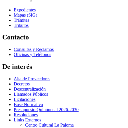
Expedientes
Mapas (SIG)
Trámites
Tributos
Contacto
Consultas y Reclamos
Oficinas y Teléfonos
De interés
Alta de Proveedores
Decretos
Descentralización
Llamados Públicos
Licitaciones
Base Normativa
Presupuesto Quinquenal 2026-2030
Resoluciones
Links Externos
Centro Cultural La Paloma