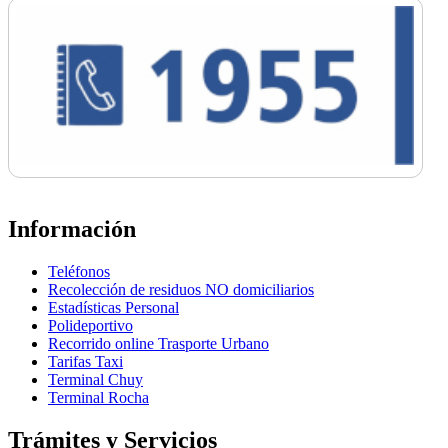
Información
Teléfonos
Recolección de residuos NO domiciliarios
Estadísticas Personal
Polideportivo
Recorrido online Trasporte Urbano
Tarifas Taxi
Terminal Chuy
Terminal Rocha
Trámites y Servicios